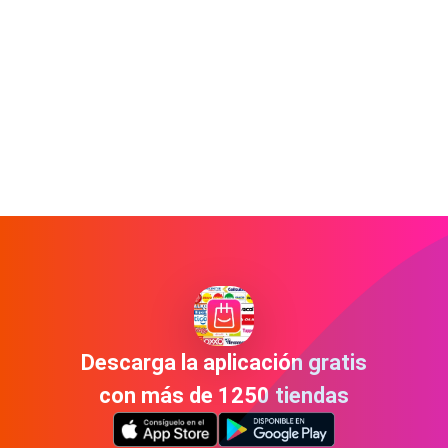
Descarga la aplicación gratis
con más de 1250 tiendas