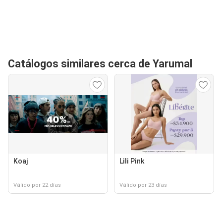
Catálogos similares cerca de Yarumal
Koaj
Lili Pink
Válido por 22 días
Válido por 23 días