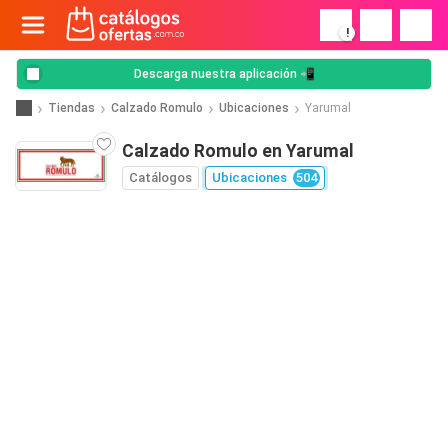
!
Descarga nuestra aplicación 📲
Tiendas
Calzado Romulo
Ubicaciones
Yarumal
Calzado Romulo en Yarumal
Catálogos
Ubicaciones
504