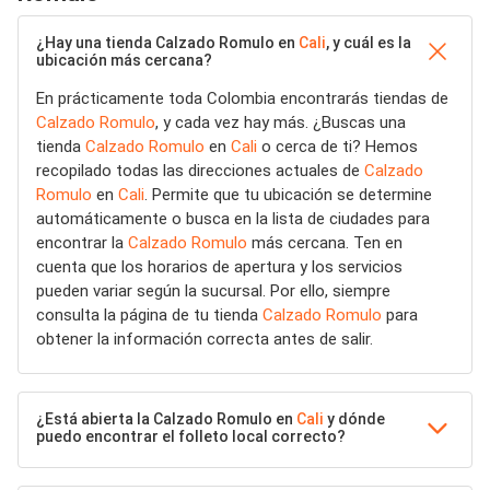
¿Hay una tienda Calzado Romulo en
Cali
, y cuál es la
ubicación más cercana?
En prácticamente toda Colombia encontrarás tiendas de
Calzado Romulo
, y cada vez hay más. ¿Buscas una
tienda
Calzado Romulo
en
Cali
o cerca de ti? Hemos
recopilado todas las direcciones actuales de
Calzado
Romulo
en
Cali
. Permite que tu ubicación se determine
automáticamente o busca en la lista de ciudades para
encontrar la
Calzado Romulo
más cercana. Ten en
cuenta que los horarios de apertura y los servicios
pueden variar según la sucursal. Por ello, siempre
consulta la página de tu tienda
Calzado Romulo
para
obtener la información correcta antes de salir.
¿Está abierta la Calzado Romulo en
Cali
y dónde
puedo encontrar el folleto local correcto?