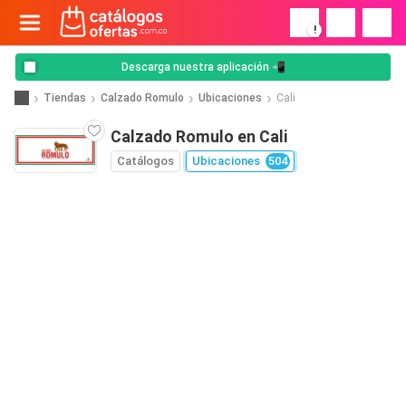
!
Descarga nuestra aplicación 📲
Tiendas
Calzado Romulo
Ubicaciones
Cali
Calzado Romulo en Cali
Catálogos
Ubicaciones
504