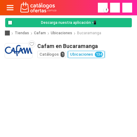
!
Descarga nuestra aplicación 📲
Tiendas
Cafam
Ubicaciones
Bucaramanga
Cafam en Bucaramanga
Catálogos
1
Ubicaciones
134