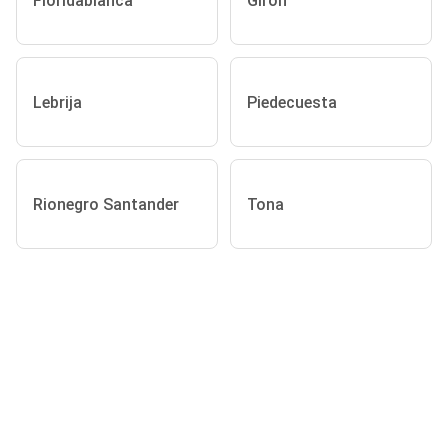
Floridablanca
Girón
Lebrija
Piedecuesta
Rionegro Santander
Tona