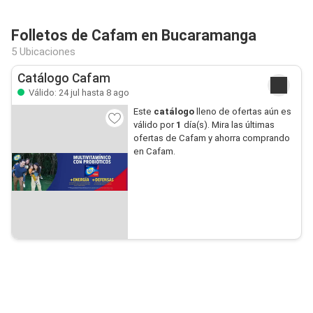
Folletos de Cafam en Bucaramanga
5 Ubicaciones
Catálogo Cafam
Válido: 24 jul hasta 8 ago
Este
catálogo
lleno de ofertas aún es
válido por
1
día(s). Mira las últimas
ofertas de Cafam y ahorra comprando
en Cafam.