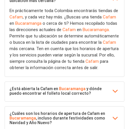
ubicación más cercana?
En prácticamente toda Colombia encontrarás tiendas de
Cafam
, y cada vez hay más. ¿Buscas una tienda
Cafam
en
Bucaramanga
o cerca de ti? Hemos recopilado todas
las direcciones actuales de
Cafam
en
Bucaramanga
.
Permite que tu ubicación se determine automáticamente
o busca en la lista de ciudades para encontrar la
Cafam
más cercana. Ten en cuenta que los horarios de apertura
y los servicios pueden variar según la sucursal. Por ello,
siempre consulta la página de tu tienda
Cafam
para
obtener la información correcta antes de salir.
¿Está abierta la Cafam en
Bucaramanga
y dónde
puedo encontrar el folleto local correcto?
¿Cuáles son los horarios de apertura de Cafam en
Bucaramanga
, incluso durante festividades como
Navidad y Año Nuevo?