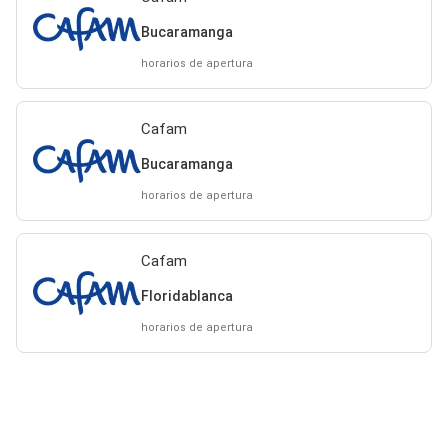
Bucaramanga
horarios de apertura
Cafam
Bucaramanga
horarios de apertura
Cafam
Floridablanca
horarios de apertura