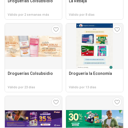
Droguerías Colsubsidio
La Rebaja
Válido por 2 semanas más
Válido por 8 días
Droguerías Colsubsidio
Droguería la Economía
Válido por 23 días
Válido por 13 días