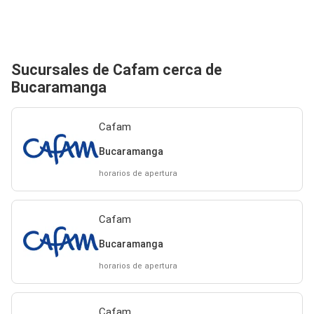
Sucursales de Cafam cerca de
Bucaramanga
Cafam
Bucaramanga
horarios de apertura
Cafam
Bucaramanga
horarios de apertura
Cafam