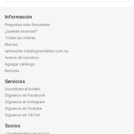
Información
Preguntas más frecuentes
¿Quieres anunciar?
Todas las ofertas
Marcas
Aplicación Catalogosofertas.com.co
Acerca de nosotros
Agregar catálogo
Noticias
Servicios
Suscríbete al boletín
Síguenos en Facebook
Síguenos en Instagram
Síguenos en Youtube
Síguenos en TikTok
Socios
¿Te interesaría ser socio?