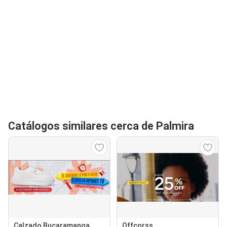
Catálogos similares cerca de Palmira
Calzado Bucaramanga
Offcorss