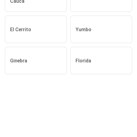
Cauca
El Cerrito
Yumbo
Ginebra
Florida