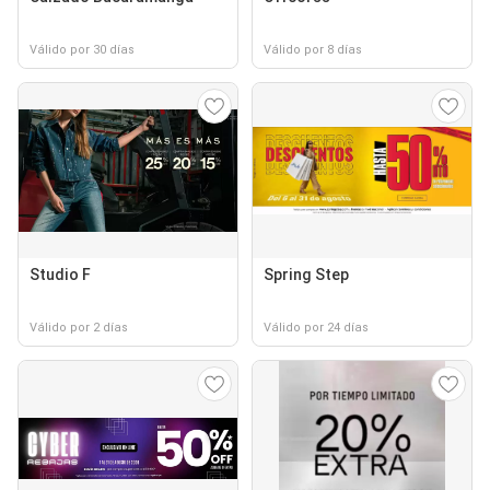
Válido por 30 días
Válido por 8 días
Studio F
Spring Step
Válido por 2 días
Válido por 24 días