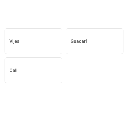
Vijes
Guacarí
Cali