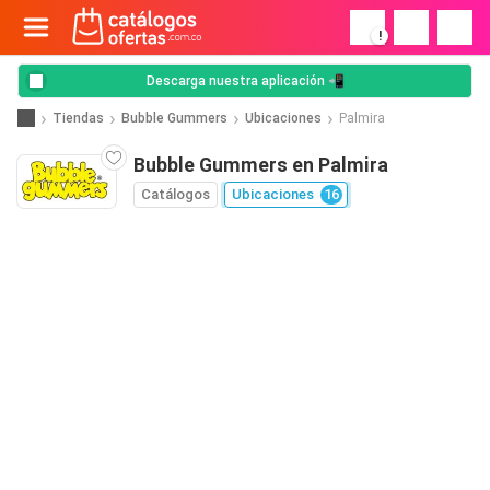
!
Descarga nuestra aplicación 📲
Tiendas
Bubble Gummers
Ubicaciones
Palmira
Bubble Gummers en Palmira
Catálogos
Ubicaciones
16