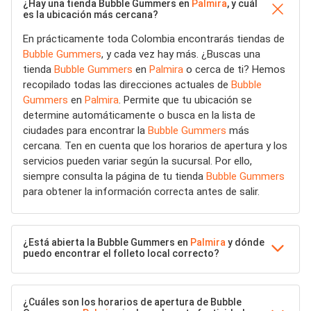
¿Hay una tienda Bubble Gummers en
Palmira
, y cuál
es la ubicación más cercana?
En prácticamente toda Colombia encontrarás tiendas de
Bubble Gummers
, y cada vez hay más. ¿Buscas una
tienda
Bubble Gummers
en
Palmira
o cerca de ti? Hemos
recopilado todas las direcciones actuales de
Bubble
Gummers
en
Palmira
. Permite que tu ubicación se
determine automáticamente o busca en la lista de
ciudades para encontrar la
Bubble Gummers
más
cercana. Ten en cuenta que los horarios de apertura y los
servicios pueden variar según la sucursal. Por ello,
siempre consulta la página de tu tienda
Bubble Gummers
para obtener la información correcta antes de salir.
¿Está abierta la Bubble Gummers en
Palmira
y dónde
puedo encontrar el folleto local correcto?
¿Cuáles son los horarios de apertura de Bubble