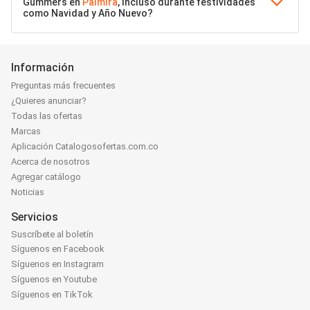
Gummers en
Palmira
, incluso durante festividades
como Navidad y Año Nuevo?
Información
Preguntas más frecuentes
¿Quieres anunciar?
Todas las ofertas
Marcas
Aplicación Catalogosofertas.com.co
Acerca de nosotros
Agregar catálogo
Noticias
Servicios
Suscríbete al boletín
Síguenos en Facebook
Síguenos en Instagram
Síguenos en Youtube
Síguenos en TikTok