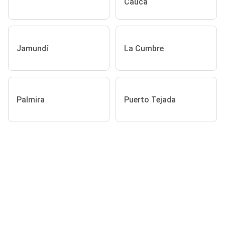
Cauca
Jamundí
La Cumbre
Palmira
Puerto Tejada