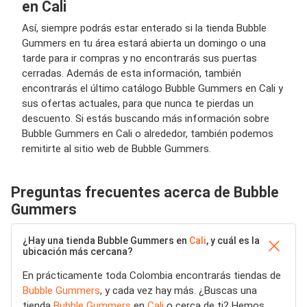
en Cali
Así, siempre podrás estar enterado si la tienda Bubble
Gummers en tu área estará abierta un domingo o una
tarde para ir compras y no encontrarás sus puertas
cerradas. Además de esta información, también
encontrarás el último catálogo Bubble Gummers en Cali y
sus ofertas actuales, para que nunca te pierdas un
descuento. Si estás buscando más información sobre
Bubble Gummers en Cali o alrededor, también podemos
remitirte al sitio web de Bubble Gummers.
Preguntas frecuentes acerca de Bubble
Gummers
¿Hay una tienda Bubble Gummers en
Cali
, y cuál es la
ubicación más cercana?
En prácticamente toda Colombia encontrarás tiendas de
Bubble Gummers
, y cada vez hay más. ¿Buscas una
tienda
Bubble Gummers
en
Cali
o cerca de ti? Hemos