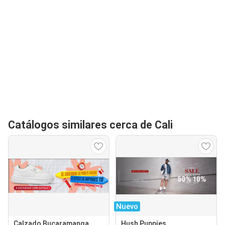
Catálogos similares cerca de Cali
Nuevo
Calzado Bucaramanga
Hush Puppies