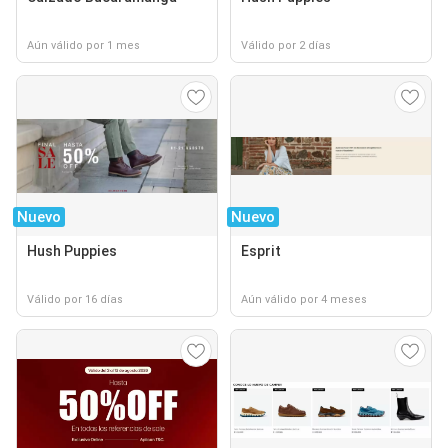
Aún válido por 1 mes
Válido por 2 días
Nuevo
Nuevo
Hush Puppies
Esprit
Válido por 16 días
Aún válido por 4 meses