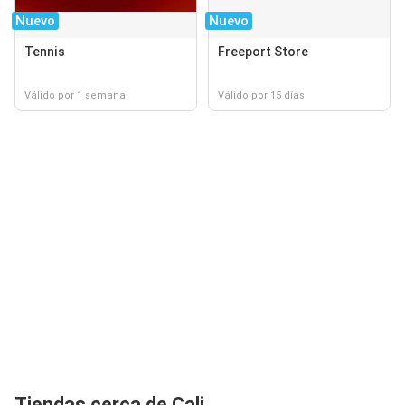
Nuevo
Nuevo
Tennis
Freeport Store
Válido por 1 semana
Válido por 15 días
Tiendas cerca de Cali