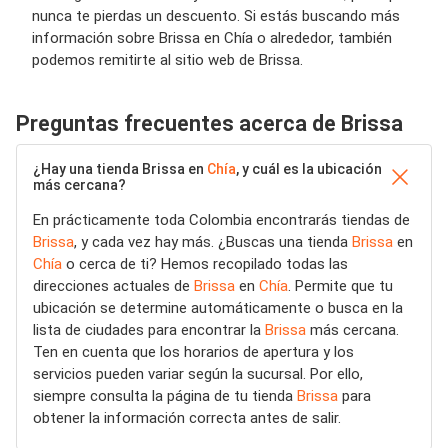
nunca te pierdas un descuento. Si estás buscando más
información sobre Brissa en Chía o alrededor, también
podemos remitirte al sitio web de Brissa.
Preguntas frecuentes acerca de Brissa
¿Hay una tienda Brissa en
Chía
, y cuál es la ubicación
más cercana?
En prácticamente toda Colombia encontrarás tiendas de
Brissa
, y cada vez hay más. ¿Buscas una tienda
Brissa
en
Chía
o cerca de ti? Hemos recopilado todas las
direcciones actuales de
Brissa
en
Chía
. Permite que tu
ubicación se determine automáticamente o busca en la
lista de ciudades para encontrar la
Brissa
más cercana.
Ten en cuenta que los horarios de apertura y los
servicios pueden variar según la sucursal. Por ello,
siempre consulta la página de tu tienda
Brissa
para
obtener la información correcta antes de salir.