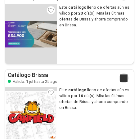
Este
catálogo
lleno de ofertas aún es
válido por
23
día(s). Mira las últimas
ofertas de Brissa y ahorra comprando
en Brissa.
Catálogo Brissa
Válido: 1 jul hasta 25 ago
Este
catálogo
lleno de ofertas aún es
válido por
16
día(s). Mira las últimas
ofertas de Brissa y ahorra comprando
en Brissa.