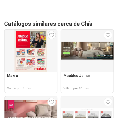
Catálogos similares cerca de Chía
Makro
Muebles Jamar
Válido por 6 días
Válido por 10 días