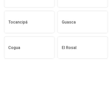
Tocancipá
Guasca
Cogua
El Rosal