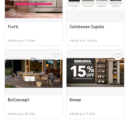
Fiotti
Colchones Cupido
Válido por 13 días
Válido por 16 días
BoConcept
Rimax
Válido por 24 días
Válido por 2 días