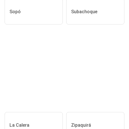
Sopó
Subachoque
La Calera
Zipaquirá