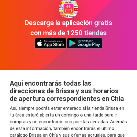
Descarga la aplicación gratis
con más de 1250 tiendas
Aquí encontrarás todas las
direcciones de Brissa y sus horarios
de apertura correspondientes en Chía
Así, siempre podrás estar enterado si la tienda Brissa en
tu área estará abierta un domingo o una tarde para ir
compras y no encontrarás sus puertas cerradas. Además
de esta información, también encontrarás el último
catálogo Brissa en Chía y sus ofertas actuales, para que