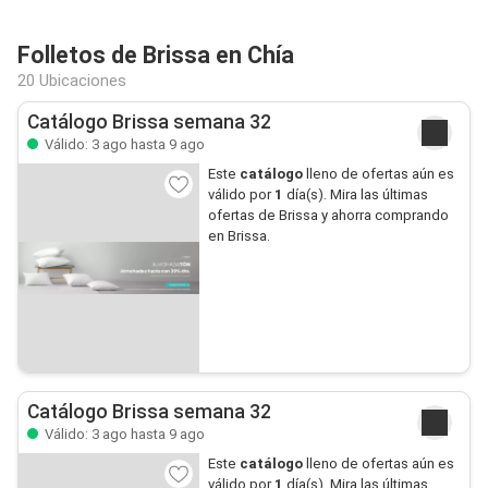
Folletos de Brissa en Chía
20 Ubicaciones
Catálogo Brissa semana 32
Válido: 3 ago hasta 9 ago
Este
catálogo
lleno de ofertas aún es
válido por
1
día(s). Mira las últimas
ofertas de Brissa y ahorra comprando
en Brissa.
Catálogo Brissa semana 32
Válido: 3 ago hasta 9 ago
Este
catálogo
lleno de ofertas aún es
válido por
1
día(s). Mira las últimas