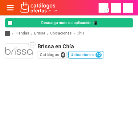
!
Descarga nuestra aplicación 📲
Tiendas
Brissa
Ubicaciones
Chía
Brissa en Chía
Catálogos
6
Ubicaciones
32