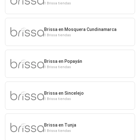
1 Brissa tiendas
Brissa en Mosquera Cundinamarca
1 Brissa tiendas
Brissa en Popayán
1 Brissa tiendas
Brissa en Sincelejo
1 Brissa tiendas
Brissa en Tunja
1 Brissa tiendas