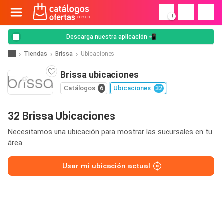
!
Descarga nuestra aplicación 📲
Tiendas
Brissa
Ubicaciones
Brissa ubicaciones
Catálogos
6
Ubicaciones
32
32 Brissa Ubicaciones
Necesitamos una ubicación para mostrar las sucursales en tu
área.
Usar mi ubicación actual