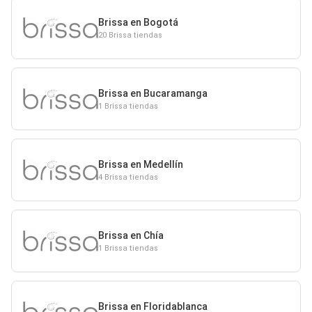
Brissa en Bogotá
20 Brissa tiendas
Brissa en Bucaramanga
1 Brissa tiendas
Brissa en Medellín
4 Brissa tiendas
Brissa en Chía
1 Brissa tiendas
Brissa en Floridablanca