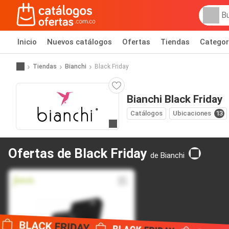
Inicio
Nuevos catálogos
Ofertas
Tiendas
Categor
Tiendas
Bianchi
Black Friday
Bianchi Black Friday
Catálogos
Ubicaciones
13
Ir al sitio
Ofertas de Black Friday
de Bianchi