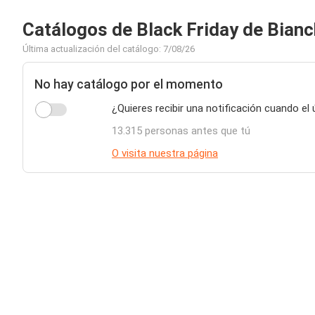
Catálogos de Black Friday de Bianc
Última actualización del catálogo: 7/08/26
No hay catálogo por el momento
¿Quieres recibir una notificación cuando el 
13.315 personas antes que tú
O visita nuestra página