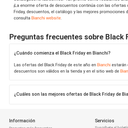
¡La enorme oferta de descuentos continúa con las ofertas de
Friday, descuentos, el catálogo y las mejores promociones de
consulta
Bianchi website
.
Preguntas frecuentes sobre Black F
¿Cuándo comienza el Black Friday en Bianchi?
Las ofertas del Black Friday de este año en
Bianchi
estarán d
descuentos son válidos en la tienda y en el sitio web de
Bian
¿Cuáles son las mejores ofertas de Black Friday de Bi
Información
Servicios
Suscríbete al boletí