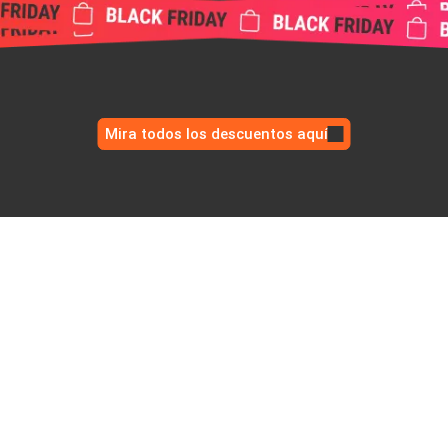
Mira todos los descuentos aquí