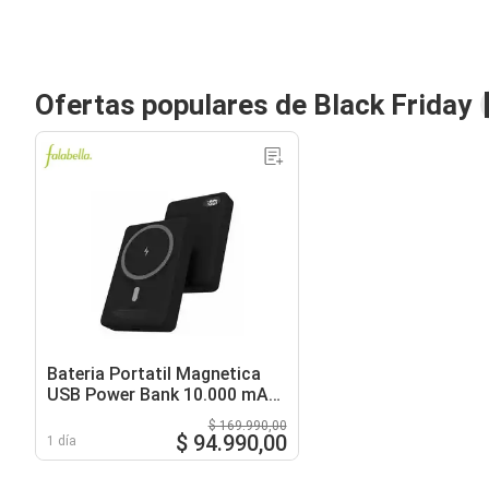
Ofertas populares de Black Friday
Bateria Portatil Magnetica
USB Power Bank 10.000 mAh
- Negro
$ 169.990,00
$ 94.990,00
1 día