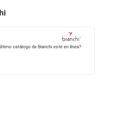
hi
último catálogo de Bianchi esté en línea?