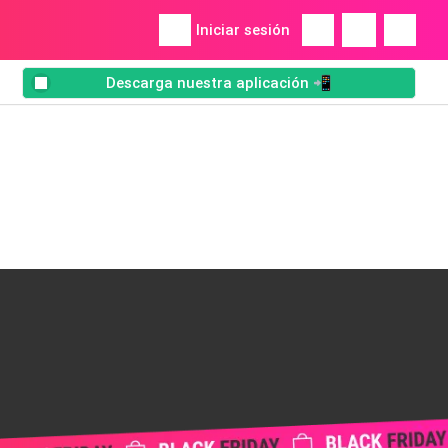
Iniciar sesión
Descarga nuestra aplicación 📲