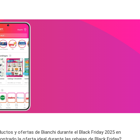
uctos y ofertas de Bianchi durante el Black Friday 2025 en
trado la oferta ideal durante las rebajas de Black Friday?