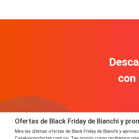
Descar
con
Ofertas de Black Friday de Bianchi y p
Mira las últimas ofertas de Black Friday de Bianchi y aprov
Catalogosofertas.com.co. Tan pronto como recibamos una nuev