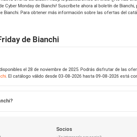
 Cyber Monday de Bianchi! Suscríbete ahora al boletín de Bianchi, p
 Bianchi. Para obtener más información sobre las ofertas del catálog
riday de Bianchi
isponibles el 28 de noviembre de 2025. Podrás disfrutar de las ofer
chi
. El catálogo válido desde 03-08-2026 hasta 09-08-2026 está co
anchi?
Socios
n