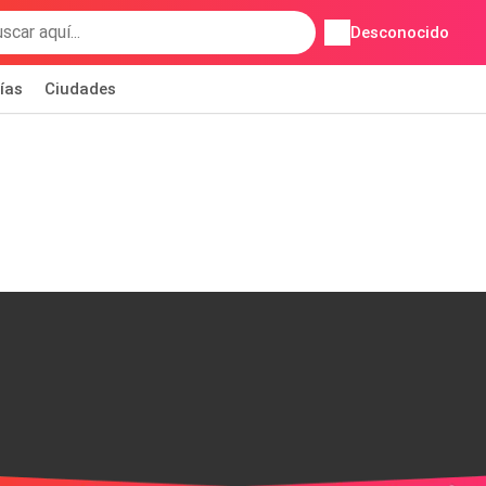
Desconocido
ías
Ciudades