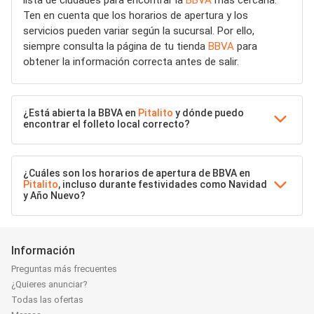
lista de ciudades para encontrar la
BBVA
más cercana.
Ten en cuenta que los horarios de apertura y los
servicios pueden variar según la sucursal. Por ello,
siempre consulta la página de tu tienda
BBVA
para
obtener la información correcta antes de salir.
¿Está abierta la BBVA en
Pitalito
y dónde puedo
encontrar el folleto local correcto?
¿Cuáles son los horarios de apertura de BBVA en
Pitalito
, incluso durante festividades como Navidad
y Año Nuevo?
Información
Preguntas más frecuentes
¿Quieres anunciar?
Todas las ofertas