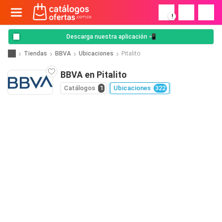
!
Descarga nuestra aplicación 📲
Tiendas
BBVA
Ubicaciones
Pitalito
BBVA en Pitalito
Catálogos
1
Ubicaciones
322