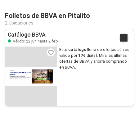
Folletos de BBVA en Pitalito
2 Ubicaciones
Catálogo BBVA
Válido: 22 jun hasta 2 feb
Este
catálogo
lleno de ofertas aún es
válido por
176
día(s). Mira las últimas
ofertas de BBVA y ahorra comprando
en BBVA.