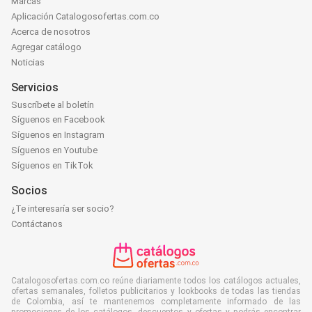
Marcas
Aplicación Catalogosofertas.com.co
Acerca de nosotros
Agregar catálogo
Noticias
Servicios
Suscríbete al boletín
Síguenos en Facebook
Síguenos en Instagram
Síguenos en Youtube
Síguenos en TikTok
Socios
¿Te interesaría ser socio?
Contáctanos
Catalogosofertas.com.co reúne diariamente todos los catálogos actuales,
ofertas semanales, folletos publicitarios y lookbooks de todas las tiendas
de Colombia, así te mantenemos completamente informado de las
promociones de los catálogos, descuentos y ofertas y podrás encontrar