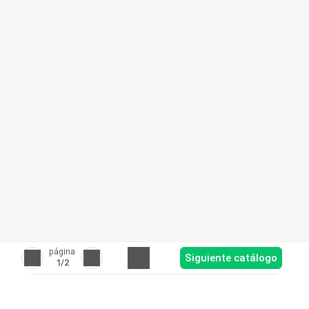
página
Siguiente catálogo
1
/2