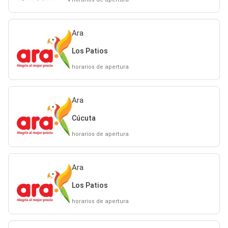
Ara
Los Patios
horarios de apertura
Ara
Cúcuta
horarios de apertura
Ara
Los Patios
horarios de apertura