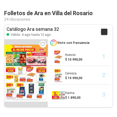
Folletos de Ara en Villa del Rosario
24 Ubicaciones
Catálogo Ara semana 32
Válido: 6 ago hasta 12 ago
Visto con frecuencia
Huevos
$ 10.990,00
Cerveza
$ 19.990,00
Harina
$ 1.890,00