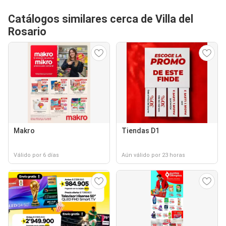
Catálogos similares cerca de Villa del
Rosario
Makro
Tiendas D1
Válido por 6 días
Aún válido por 23 horas