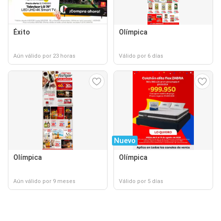
Éxito
Olímpica
Aún válido por 23 horas
Válido por 6 días
Nuevo
Olímpica
Olímpica
Aún válido por 9 meses
Válido por 5 días