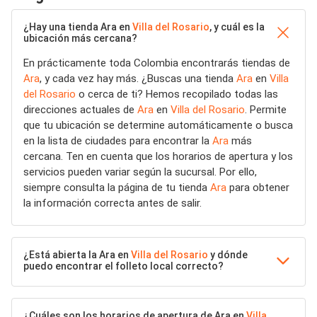
¿Hay una tienda Ara en
Villa del Rosario
, y cuál es la
ubicación más cercana?
En prácticamente toda Colombia encontrarás tiendas de
Ara
, y cada vez hay más. ¿Buscas una tienda
Ara
en
Villa
del Rosario
o cerca de ti? Hemos recopilado todas las
direcciones actuales de
Ara
en
Villa del Rosario
. Permite
que tu ubicación se determine automáticamente o busca
en la lista de ciudades para encontrar la
Ara
más
cercana. Ten en cuenta que los horarios de apertura y los
servicios pueden variar según la sucursal. Por ello,
siempre consulta la página de tu tienda
Ara
para obtener
la información correcta antes de salir.
¿Está abierta la Ara en
Villa del Rosario
y dónde
puedo encontrar el folleto local correcto?
¿Cuáles son los horarios de apertura de Ara en
Villa