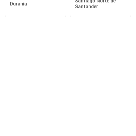
Santiago Norte de
Duranía
Santander