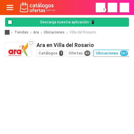
!
Descarga nuestra aplicación 📲
Tiendas
Ara
Ubicaciones
Villa del Rosario
Ara en Villa del Rosario
Catálogos
1
Ofertas
83
Ubicaciones
567