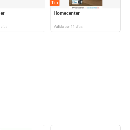
Tip
er
Homecenter
 días
Válido por 11 días