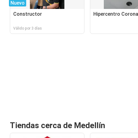
Nuevo
Constructor
Hipercentro Coron
Válido por 3 días
Tiendas cerca de Medellín