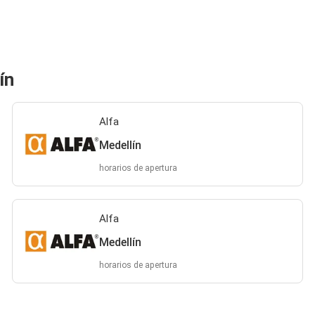
ín
Alfa
Medellín
horarios de apertura
Alfa
Medellín
horarios de apertura