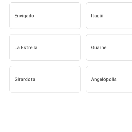
Envigado
Itagüí
La Estrella
Guarne
Girardota
Angelópolis