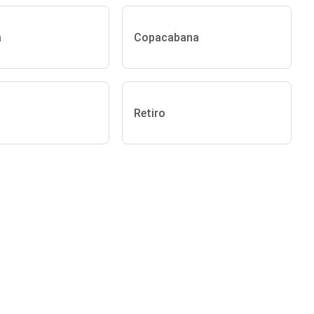
a
Copacabana
Retiro