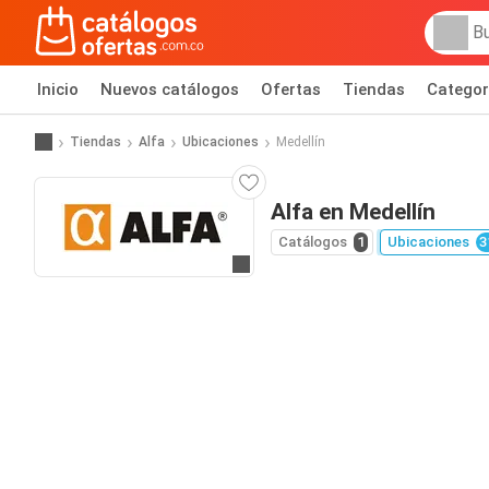
Inicio
Nuevos catálogos
Ofertas
Tiendas
Categor
Tiendas
Alfa
Ubicaciones
Medellín
Alfa en Medellín
Catálogos
1
Ubicaciones
3
Ir al sitio