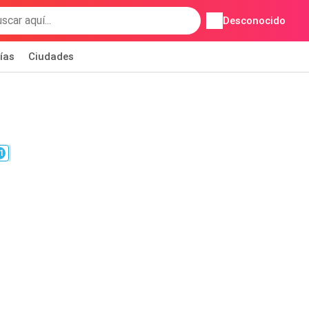
Desconocido
ías
Ciudades
1