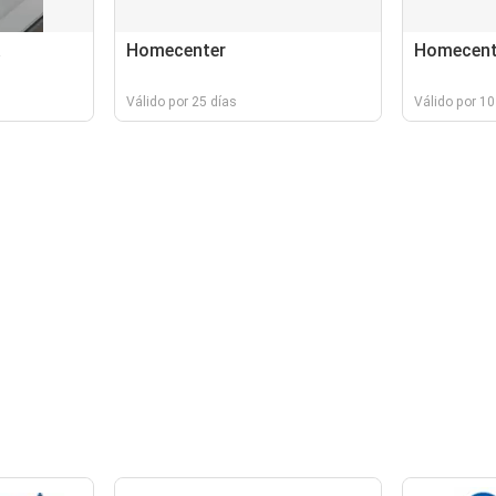
a
Homecenter
Homecent
Válido por 25 días
Válido por 10