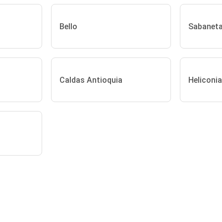
Bello
Sabanet
Caldas Antioquia
Heliconia