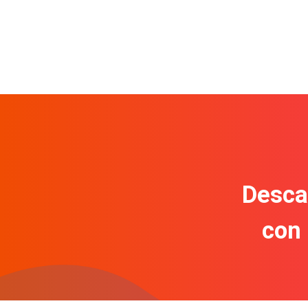
Descar
con