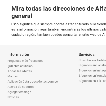
Mira todas las direcciones de Alf
general
Esto significa que siempre podrás estar enterado si la tien
esta información, aquí también encontrarás los últimos cat
ciudad o región, también puedes consultar el sitio web de Al
Información
Servicios
Suscríbete al boletí
Preguntas más frecuentes
Síguenos en Faceb
¿Quieres anunciar?
Síguenos en Instag
Todas las ofertas
Síguenos en Youtu
Marcas
Síguenos en TikTo
Aplicación Catalogosofertas.com.co
Acerca de nosotros
Agregar catálogo
Noticias