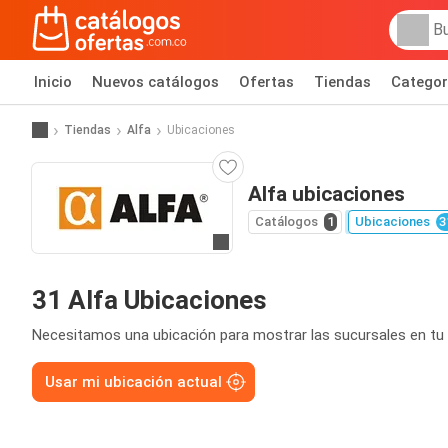
Inicio
Nuevos catálogos
Ofertas
Tiendas
Categor
Tiendas
Alfa
Ubicaciones
Alfa ubicaciones
Catálogos
1
Ubicaciones
3
Ir al sitio
31 Alfa Ubicaciones
Necesitamos una ubicación para mostrar las sucursales en tu 
Usar mi ubicación actual