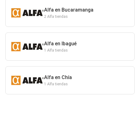
Alfa en Bucaramanga
2 Alfa tiendas
Alfa en Ibagué
1 Alfa tiendas
Alfa en Chía
1 Alfa tiendas