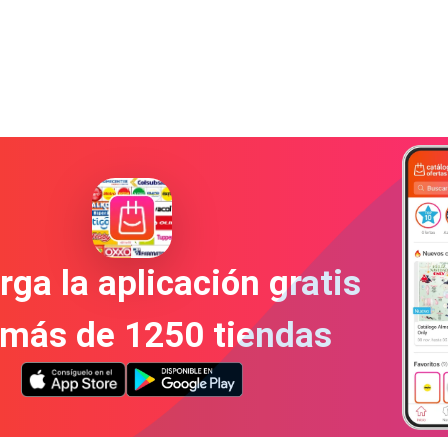
ga la aplicación gratis
 más de 1250 tiendas