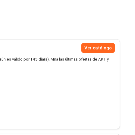
Ver catálogo
aún es válido por
145
día(s). Mira las últimas ofertas de AKT y