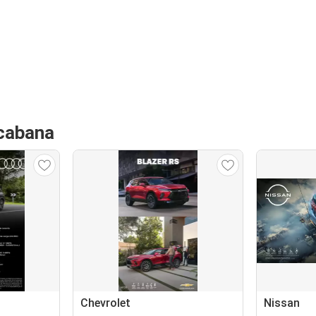
acabana
Chevrolet
Nissan