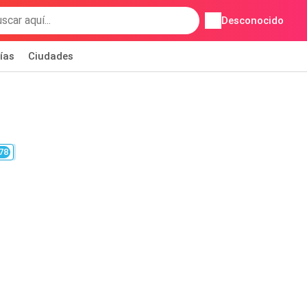
Desconocido
ías
Ciudades
78