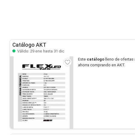
Catálogo AKT
Válido: 29 ene hasta 31 dic
Este
catálogo
lleno de ofertas 
ahorra comprando en AKT.