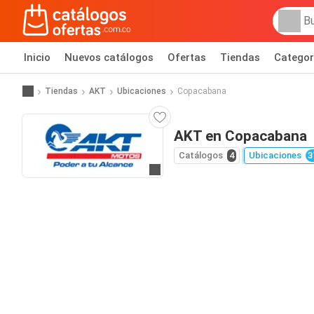
Inicio
Nuevos catálogos
Ofertas
Tiendas
Categor
Tiendas
AKT
Ubicaciones
Copacabana
AKT en Copacabana
Catálogos
4
Ubicaciones
3
Ir al sitio