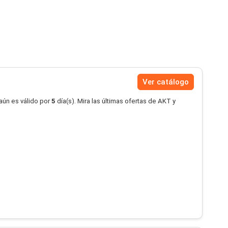
Ver catálogo
aún es válido por
5
día(s). Mira las últimas ofertas de AKT y