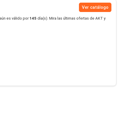
Ver catálogo
aún es válido por
145
día(s). Mira las últimas ofertas de AKT y