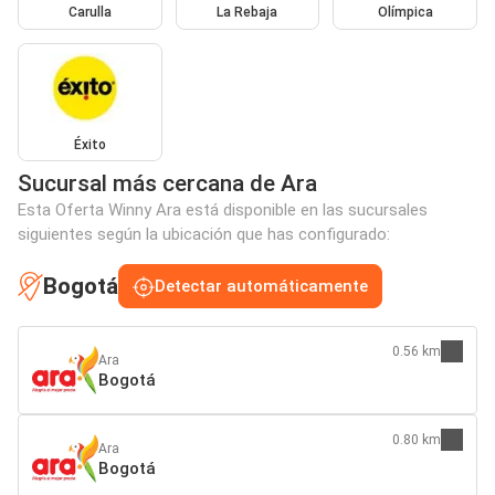
Carulla
La Rebaja
Olímpica
Éxito
Sucursal más cercana de Ara
Esta Oferta Winny Ara está disponible en las sucursales
siguientes según la ubicación que has configurado:
Bogotá
Detectar automáticamente
0.56 km
Ara
Bogotá
0.80 km
Ara
Bogotá