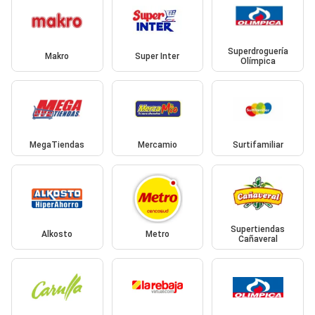
Superdroguería
Makro
Super Inter
Olímpica
MegaTiendas
Mercamio
Surtifamiliar
Supertiendas
Alkosto
Metro
Cañaveral