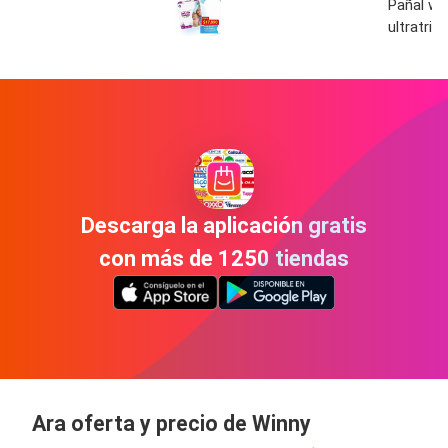
Pañal wi
ultratrim
Descarga la aplicación gratis
con más de 1250 tiendas
Ara oferta y precio de Winny