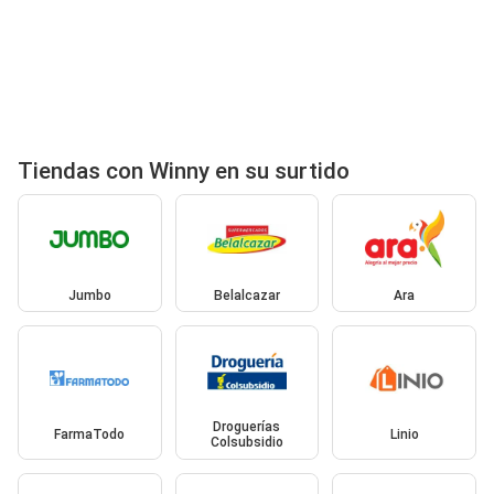
Tiendas con Winny en su surtido
Jumbo
Belalcazar
Ara
Droguerías
FarmaTodo
Linio
Colsubsidio