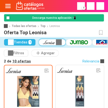
!
Descarga nuestra aplicación 📲
Todas las ofertas
Top
Leonisa
Oferta Top Leonisa
Tiendas
1
Filtros
Agregar
2 de
10 ofertas
Relevancia