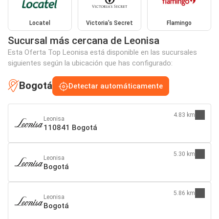
Locatel
Victoria’s Secret
Flamingo
Sucursal más cercana de Leonisa
Esta Oferta Top Leonisa está disponible en las sucursales
siguientes según la ubicación que has configurado:
Bogotá
Detectar automáticamente
4.83 km
Leonisa
110841 Bogotá
5.30 km
Leonisa
Bogotá
5.86 km
Leonisa
Bogotá