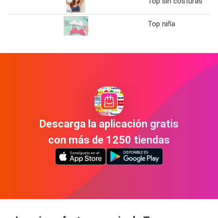
Top sin costuras
Top niña
Descarga la aplicación gratis
con más de 1250 tiendas