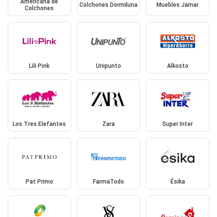
Americana de
Colchones Dormiluna
Muebles Jamar
Colchones
Lili Pink
Unipunto
Alkosto
Los Tres Elefantes
Zara
Super Inter
Pat Primo
FarmaTodo
Ésika