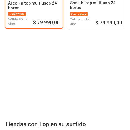
Sos - b. top multiuso 24
Arco - a top multiusos 24
horas
horas
Casi válida
Casi válida
Válido en 17
Válido en 17
$ 79.990,00
$ 79.990,00
días
días
Tiendas con Top en su surtido