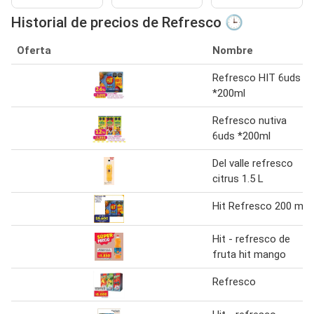
Historial de precios de Refresco 🕒
Oferta
Nombre
Refresco HIT 6uds
*200ml
Refresco nutiva
6uds *200ml
Del valle refresco
citrus 1.5 L
Hit Refresco 200 ml
Hit - refresco de
fruta hit mango
Refresco