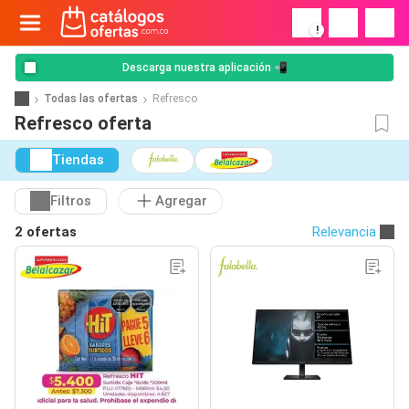
!
Descarga nuestra aplicación 📲
Todas las ofertas
Refresco
Refresco oferta
Tiendas
Filtros
Agregar
2 ofertas
Relevancia