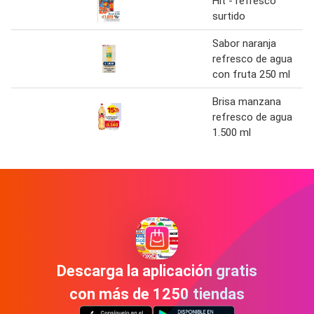
Hit - refresco
surtido
Sabor naranja
refresco de agua
con fruta 250 ml
Brisa manzana
refresco de agua
1.500 ml
Descarga la aplicación gratis
con más de 1250 tiendas