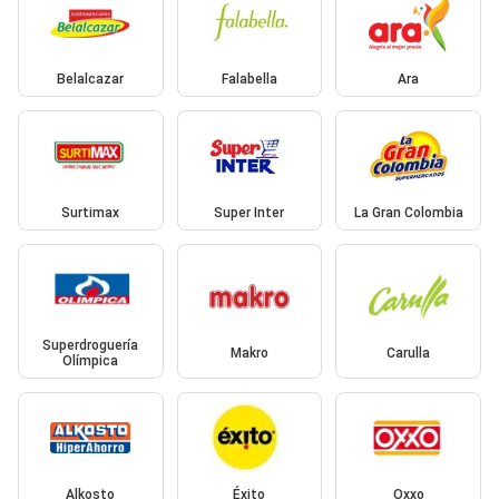
Belalcazar
Falabella
Ara
Surtimax
Super Inter
La Gran Colombia
Superdroguería
Makro
Carulla
Olímpica
Alkosto
Éxito
Oxxo