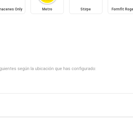
macenes Only
Metro
Stirpe
Formfit Rog
iguientes según la ubicación que has configurado: