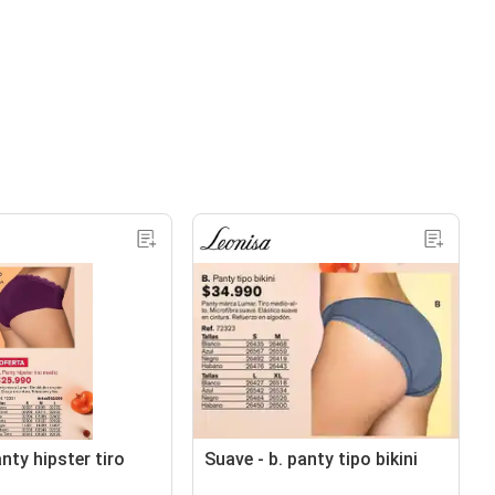
nty hipster tiro
Suave - b. panty tipo bikini