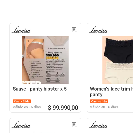
Suave - panty hipster x 5
Women's lace trim h
panty
Casi válida
Casi válida
$ 99.990,00
Válido en 16 días
Válido en 16 días