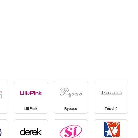
Lili Pink
Ryocco
Touché