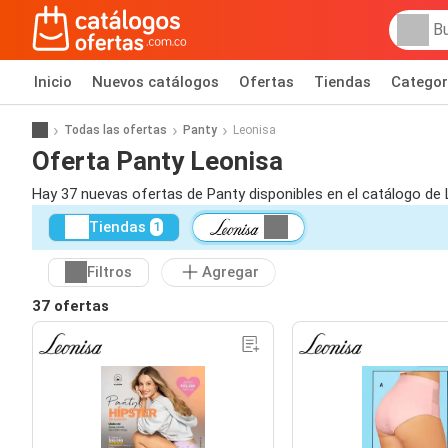
Inicio
Nuevos catálogos
Ofertas
Tiendas
Categor
Todas las ofertas
Panty
Leonisa
Oferta Panty Leonisa
Hay 37 nuevas ofertas de Panty disponibles en el catálogo de
Tiendas
1
Filtros
Agregar
37 ofertas