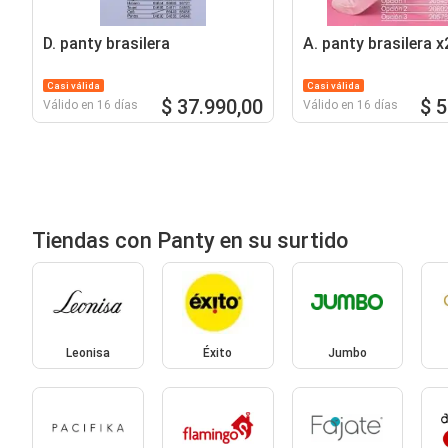
D. panty brasilera
A. panty brasilera x
Casi válida
Casi válida
$ 37.990,00
$ 
Válido en 16 días
Válido en 16 días
Tiendas con Panty en su surtido
Leonisa
Éxito
Jumbo