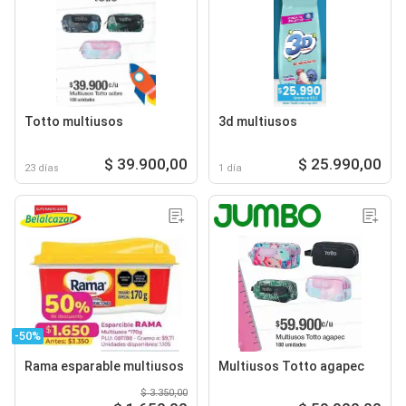
Totto multiusos
3d multiusos
$ 39.900,00
$ 25.990,00
23 días
1 día
-50%
Rama esparable multiusos
Multiusos Totto agapec
$ 3.350,00