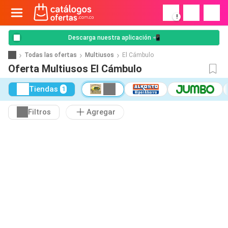
!
Descarga nuestra aplicación 📲
Todas las ofertas
Multiusos
El Cámbulo
Oferta Multiusos El Cámbulo
Tiendas
1
Filtros
Agregar