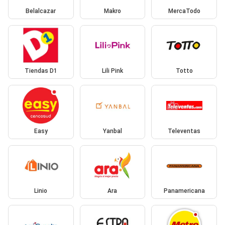
Belalcazar
Makro
MercaTodo
Tiendas D1
Lili Pink
Totto
Easy
Yanbal
Televentas
Linio
Ara
Panamericana