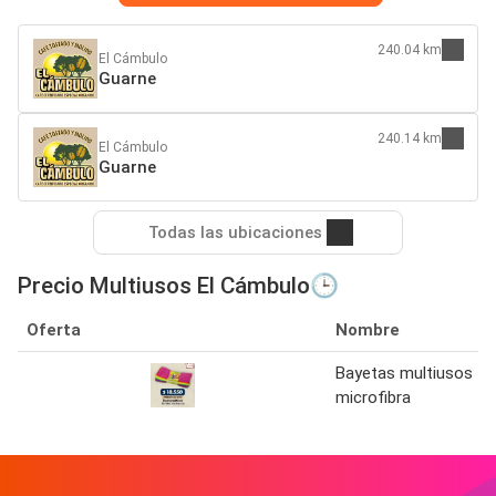
240.04 km
El Cámbulo
Guarne
240.14 km
El Cámbulo
Guarne
Todas las ubicaciones
Precio Multiusos El Cámbulo🕒
Oferta
Nombre
Bayetas multiusos
microfibra