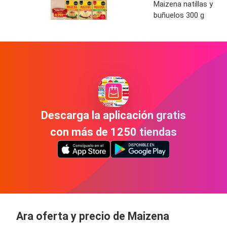
Maizena natillas y
buñuelos 300 g
Descarga la aplicación gratis
con más de 1250 tiendas
Ara oferta y precio de Maizena