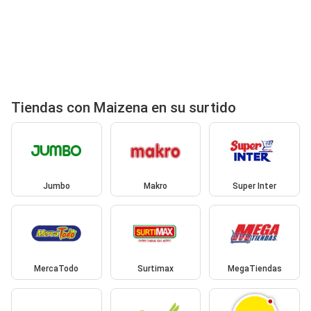
Tiendas con Maizena en su surtido
Jumbo
Makro
Super Inter
MercaTodo
Surtimax
MegaTiendas