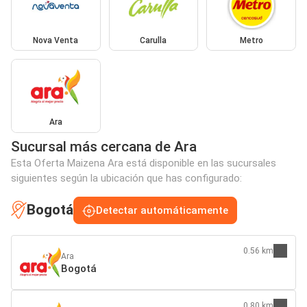
Nova Venta
Carulla
Metro
Ara
Sucursal más cercana de Ara
Esta Oferta Maizena Ara está disponible en las sucursales
siguientes según la ubicación que has configurado:
Bogotá
Detectar automáticamente
0.56 km
Ara
Bogotá
0.80 km