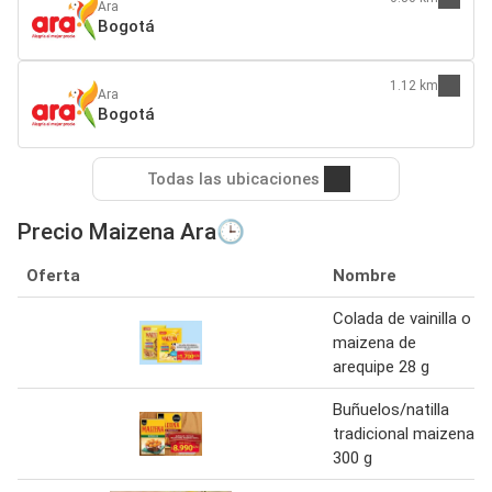
Ara
Bogotá
1.12 km
Ara
Bogotá
Todas las ubicaciones
Precio Maizena Ara🕒
Oferta
Nombre
Colada de vainilla o
maizena de
arequipe 28 g
Buñuelos/natilla
tradicional maizena
300 g