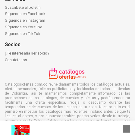
Suscríbete al boletín
Síguenos en Facebook
Síguenos en Instagram
Síguenos en Youtube
Síguenos en TikTok
Socios
¿Te interesaría ser socio?
Contáctanos
Catalogosofertas.com.co reúne diariamente todos los catálogos actuales,
ofertas semanales, folletos publicitarios y lookbooks de todas las tiendas
de Colombia, así te mantenemos completamente informado de las
promociones de los catálogos, descuentos y ofertas y podrás encontrar
fácilmente una oferta específica, rebaja o descuento durante las
temporadas de descuentos de las tiendas de tu zona. Nuestro sitio es el
primero en mostrar los catálogos más recientes, incluso antes de que te
lleguen al correo, y por supuesto también podrás verlos desde tu trabajo,
escuela o tienda. Coloca Catalogosofertas.com.co en tus favoritos y ahorra
mucho tiempo y dinero. Además, leyendo folletos publicitarios digitales,
contribuyes a reducir el uso de papel y favoreces nuestro medio ambiente.