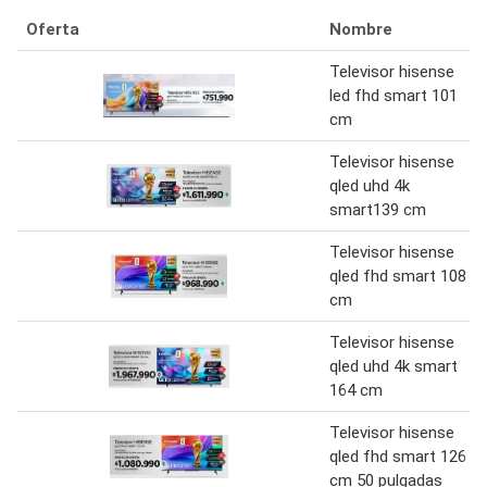
Oferta
Nombre
Televisor hisense
led fhd smart 101
cm
Televisor hisense
qled uhd 4k
smart139 cm
Televisor hisense
qled fhd smart 108
cm
Televisor hisense
qled uhd 4k smart
164 cm
Televisor hisense
qled fhd smart 126
cm 50 pulgadas