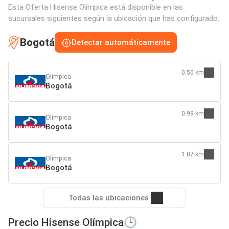
Esta Oferta Hisense Olímpica está disponible en las
sucursales siguientes según la ubicación que has configurado:
Bogotá
Detectar automáticamente
0.50 km
Olímpica
Bogotá
0.99 km
Olímpica
Bogotá
1.07 km
Olímpica
Bogotá
Todas las ubicaciones
Precio Hisense Olímpica🕒