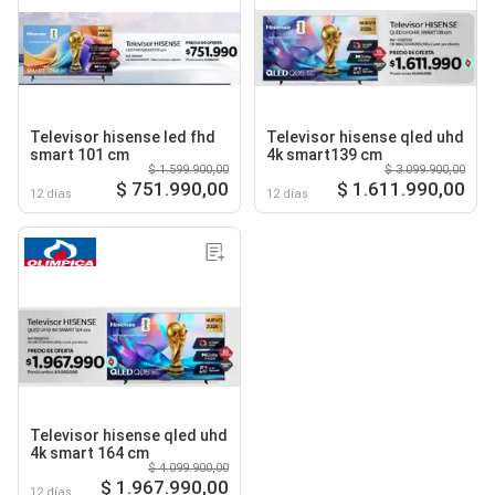
Televisor hisense led fhd
Televisor hisense qled uhd
smart 101 cm
4k smart139 cm
$ 1.599.900,00
$ 3.099.900,00
$ 751.990,00
$ 1.611.990,00
12 días
12 días
Televisor hisense qled uhd
4k smart 164 cm
$ 4.099.900,00
$ 1.967.990,00
12 días