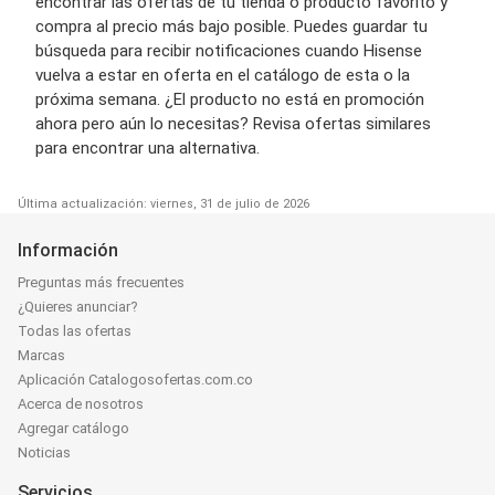
encontrar las ofertas de tu tienda o producto favorito y
compra al precio más bajo posible. Puedes guardar tu
búsqueda para recibir notificaciones cuando Hisense
vuelva a estar en oferta en el catálogo de esta o la
próxima semana. ¿El producto no está en promoción
ahora pero aún lo necesitas? Revisa ofertas similares
para encontrar una alternativa.
Última actualización: viernes, 31 de julio de 2026
Información
Preguntas más frecuentes
¿Quieres anunciar?
Todas las ofertas
Marcas
Aplicación Catalogosofertas.com.co
Acerca de nosotros
Agregar catálogo
Noticias
Servicios