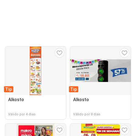
Tip
Tip
Alkosto
Alkosto
Válido por 4 días
Válido por 8 días