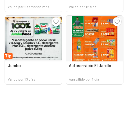
Válido por 2 semanas más
Válido por 12 días
Tip
Jumbo
Autoservicio El Jardín
Válido por 13 días
Aún válido por 1 día