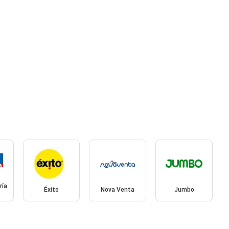
ría
Éxito
Nova Venta
Jumbo