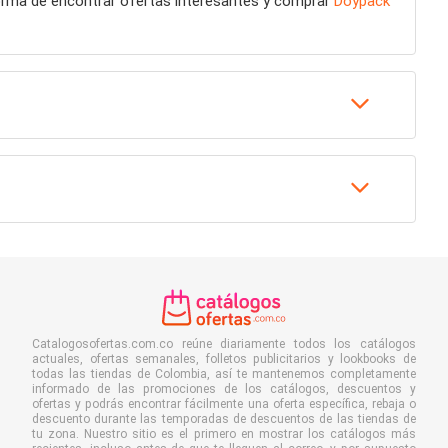
forma de encontrar ofertas interesantes y comprar
Doypack
Catalogosofertas.com.co reúne diariamente todos los catálogos
actuales, ofertas semanales, folletos publicitarios y lookbooks de
todas las tiendas de Colombia, así te mantenemos completamente
informado de las promociones de los catálogos, descuentos y
ofertas y podrás encontrar fácilmente una oferta específica, rebaja o
descuento durante las temporadas de descuentos de las tiendas de
tu zona. Nuestro sitio es el primero en mostrar los catálogos más