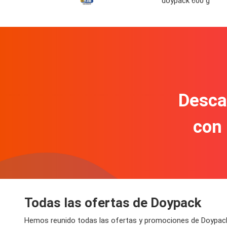
doypack 600 g
Descar
con
Todas las ofertas de Doypack
Hemos reunido todas las ofertas y promociones de Doypack 