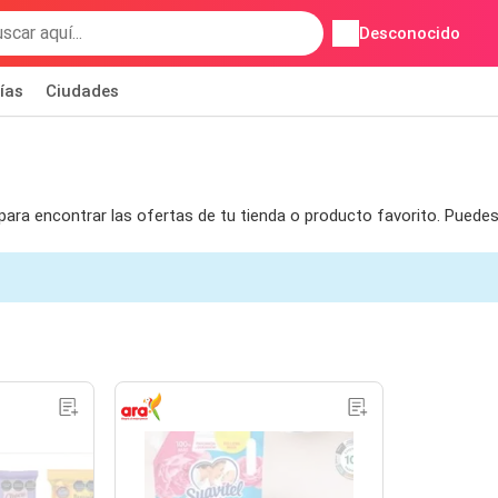
Desconocido
ías
Ciudades
 para encontrar las ofertas de tu tienda o producto favorito. Pued