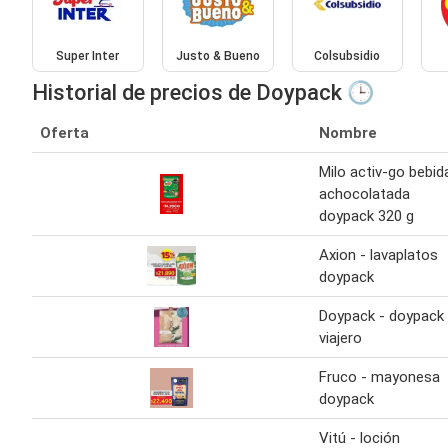
Super Inter
Justo & Bueno
Colsubsidio
Historial de precios de Doypack 🕒
Oferta
Nombre
Milo activ-go bebid
achocolatada
doypack 320 g
Axion - lavaplatos
doypack
Doypack - doypack
viajero
Fruco - mayonesa
doypack
Vitú - loción