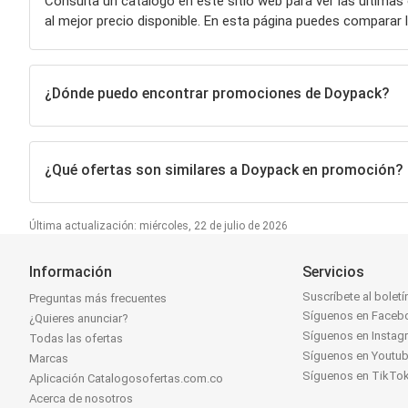
Consulta un catálogo en este sitio web para ver las últimas
al mejor precio disponible. En esta página puedes compara
¿Dónde puedo encontrar promociones de Doypack?
¿Qué ofertas son similares a Doypack en promoción?
Última actualización: miércoles, 22 de julio de 2026
Información
Servicios
Suscríbete al boletí
Preguntas más frecuentes
Síguenos en Faceb
¿Quieres anunciar?
Síguenos en Instag
Todas las ofertas
Síguenos en Youtu
Marcas
Síguenos en TikTo
Aplicación Catalogosofertas.com.co
Acerca de nosotros