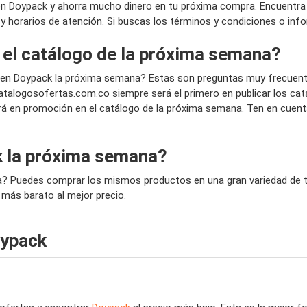
en Doypack y ahorra mucho dinero en tu próxima compra. Encuentra
da y horarios de atención. Si buscas los términos y condiciones o inf
 el catálogo de la próxima semana?
en Doypack la próxima semana? Estas son preguntas muy frecuent
talogosofertas.com.co siempre será el primero en publicar los ca
rá en promoción en el catálogo de la próxima semana. Ten en cuent
 la próxima semana?
a? Puedes comprar los mismos productos en una gran variedad de ti
 más barato al mejor precio.
oypack