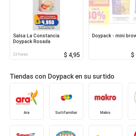
Salsa La Constancia
Doypack - mini bro
Doypack Rosada
$ 4,95
$
23 horas
Tiendas con Doypack en su surtido
Ara
Surtifamiliar
Makro