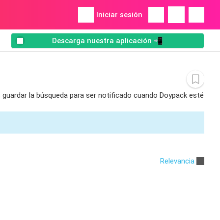
Iniciar sesión
Descarga nuestra aplicación 📲
es guardar la búsqueda para ser notificado cuando Doypack esté
Relevancia