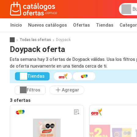
Inicio
Nuevos catálogos
Ofertas
Tiendas
Categor
Todas las ofertas
Doypack
Doypack oferta
Esta semana hay 3 ofertas de Doypack válidas. Usa los filtros
de oferta nuevamente en una tienda cerca de ti.
Tiendas
Filtros
Agregar
3 ofertas