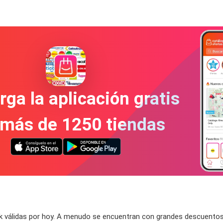
ga la aplicación gratis
 más de 1250 tiendas
válidas por hoy. A menudo se encuentran con grandes descuentos en