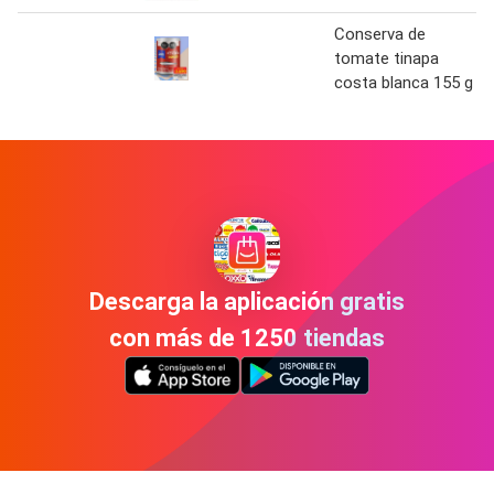
Conserva de
tomate tinapa
costa blanca 155 g
Descarga la aplicación gratis
con más de 1250 tiendas