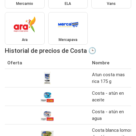
Mercamio
ELA
Vans
Ara
Mercapava
Historial de precios de Costa 🕒
Oferta
Nombre
Atun costa mas
rica 175 g
Costa - atún en
aceite
Costa - atún en
agua
Costa blanca lomos