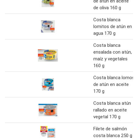
de atún en aceite
de oliva 160 g
Costa blanca
lomitos de atún en
agua 170 g
Costa blanca
ensalada con atún,
maíz y vegetales
160 g
Costa blanca lomos
de atún en aceite
170 g
Costa blanca atún
rallado en aceite
vegetal 170 g
Filete de salmón
costa blanca 250 g