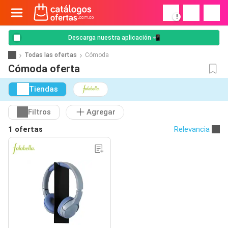
!
Descarga nuestra aplicación 📲
Todas las ofertas
Cómoda
Cómoda oferta
Tiendas
Filtros
Agregar
1 ofertas
Relevancia