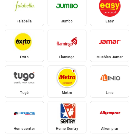
Falabella
Jumbo
Easy
Éxito
Flamingo
Muebles Jamar
Tugó
Metro
Linio
Homecenter
Home Sentry
Alkomprar