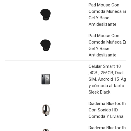
Pad Mouse Con
Comoda Muñeca En
Gel Y Base
Antideslizante
Pad Mouse Con
Comoda Muñeca En
Gel Y Base
Antideslizante
Celular Smart 10
,4GB , 256GB, Dual
SIM, Android 15, Ágil
y cómoda al tacto
Sleek Black
Diadema Bluetooth
Con Sonido HD
Comoda Y Liviana
Diadema Bluetooth