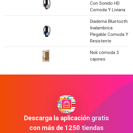
Con Sonido HD
Comoda Y Liviana
Diadema Bluetooth
Inalambrica
Plegable Comoda Y
Resistente
Nok cómoda 3
cajones
Descarga la aplicación gratis
con más de 1250 tiendas