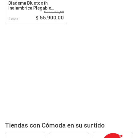
Diadema Bluetooth
Inalambrica Plegable
$ 111.800,00
Comoda Y Resistente
$ 55.900,00
2 días
Tiendas con Cómoda en su surtido