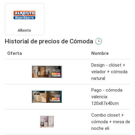
Alkosto
Historial de precios de Cómoda 🕒
Oferta
Nombre
Design - clóset +
velador + cómoda
natural
Pago - cómoda
valencia
120x87x40cm
Combo closet +
cómoda + mesa de
noche eli