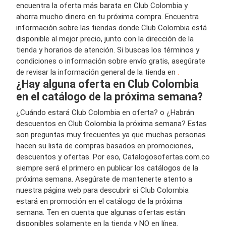
encuentra la oferta más barata en Club Colombia y
ahorra mucho dinero en tu próxima compra. Encuentra
información sobre las tiendas donde Club Colombia está
disponible al mejor precio, junto con la dirección de la
tienda y horarios de atención. Si buscas los términos y
condiciones o información sobre envío gratis, asegúrate
de revisar la información general de la tienda en
.
¿Hay alguna oferta en Club Colombia
en el catálogo de la próxima semana?
¿Cuándo estará Club Colombia en oferta? o ¿Habrán
descuentos en Club Colombia la próxima semana? Estas
son preguntas muy frecuentes ya que muchas personas
hacen su lista de compras basados en promociones,
descuentos y ofertas. Por eso, Catalogosofertas.com.co
siempre será el primero en publicar los catálogos de la
próxima semana. Asegúrate de mantenerte atento a
nuestra página web para descubrir si Club Colombia
estará en promoción en el catálogo de la próxima
semana. Ten en cuenta que algunas ofertas están
disponibles solamente en la tienda y NO en línea.