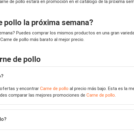
arne de pollo estará en promoción en el catálogo de la próxima se
 pollo la próxima semana?
 semana? Puedes comprar los mismos productos en una gran variedad
 Carne de pollo más barato al mejor precio.
rne de pollo
o?
 ofertas y encontrar
Carne de pollo
al precio más bajo. Esta es la m
puedes comparar las mejores promociones de
Carne de pollo
.
lo?