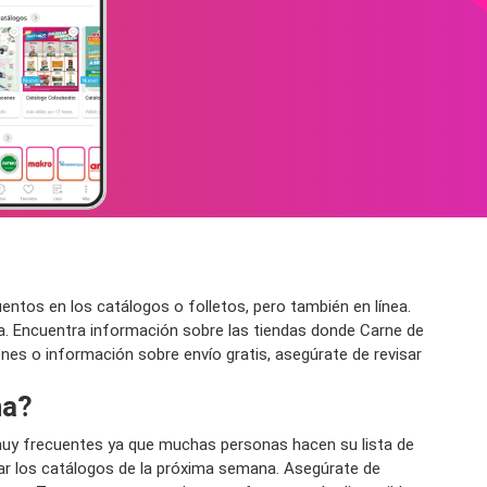
tos en los catálogos o folletos, pero también en línea.
a. Encuentra información sobre las tiendas donde Carne de
iones o información sobre envío gratis, asegúrate de revisar
na?
uy frecuentes ya que muchas personas hacen su lista de
r los catálogos de la próxima semana. Asegúrate de