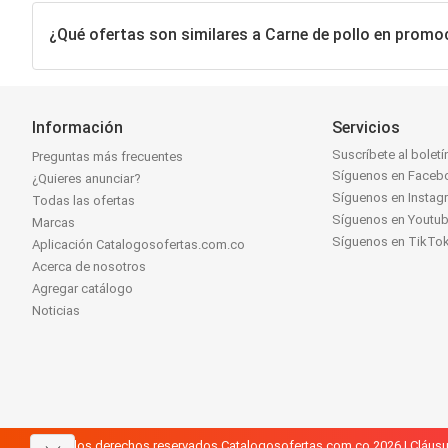
¿Qué ofertas son similares a Carne de pollo en promo
Información
Servicios
Suscríbete al boletí
Preguntas más frecuentes
Síguenos en Faceb
¿Quieres anunciar?
Síguenos en Instag
Todas las ofertas
Síguenos en Youtu
Marcas
Síguenos en TikTo
Aplicación Catalogosofertas.com.co
Acerca de nosotros
Agregar catálogo
Noticias
Todos los derechos reservados Catalogosofertas.com.co 2026 |
Cláusu