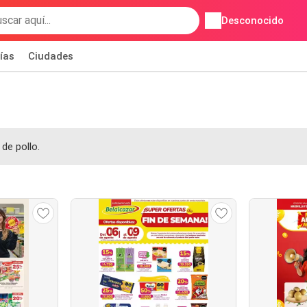
Desconocido
ías
Ciudades
de pollo.