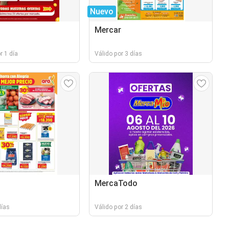
Nuevo
Mercar
r 1 día
Válido por 3 días
MercaTodo
días
Válido por 2 días