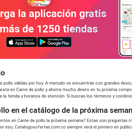
ga la aplicación gratis
 más de 1250 tiendas
lo
pollo válidas por hoy. A menudo se encuentran con grandes descuen
arata en Carne de pollo y ahorra mucho dinero en tu próxima compr
 de la tienda y horarios de atención. Si buscas los términos y condic
llo en el catálogo de la próxima sema
entos en Carne de pollo la próxima semana? Estas son preguntas m
 eso, Catalogosofertas.com.co siempre será el primero en publica