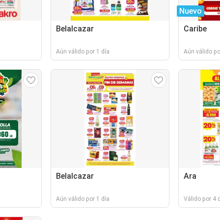
Nuevo
Belalcazar
Caribe
Aún válido por 1 día
Aún válido po
Belalcazar
Ara
Aún válido por 1 día
Válido por 4 