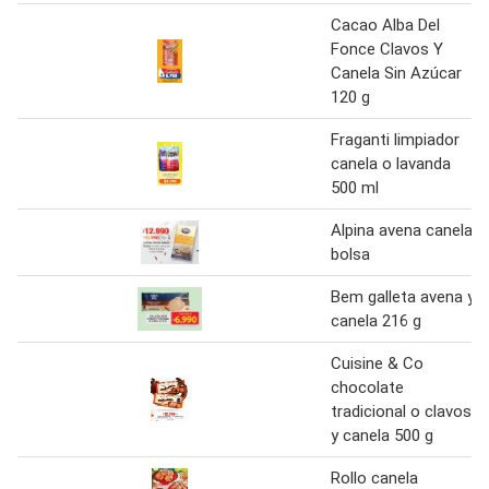
Cacao Alba Del
Fonce Clavos Y
Canela Sin Azúcar
120 g
Fraganti limpiador
canela o lavanda
500 ml
Alpina avena canela
bolsa
Bem galleta avena y
canela 216 g
Cuisine & Co
chocolate
tradicional o clavos
y canela 500 g
Rollo canela