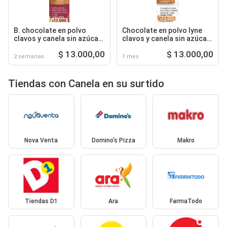
B. chocolate en polvo
Chocolate en polvo lyne
clavos y canela sin azúcar
clavos y canela sin azúcar
x 120g código: 94056
x 120g código: 94056
$ 13.000,00
$ 13.000,00
2 semanas
1 mes
Tiendas con Canela en su surtido
Nova Venta
Domino's Pizza
Makro
Tiendas D1
Ara
FarmaTodo