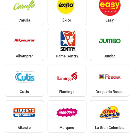
Carulla
Éxito
Easy
Alkomprar
Home Sentry
Jumbo
Cutis
Flamingo
Droguería Rosas
Alkosto
Merqueo
La Gran Colombia