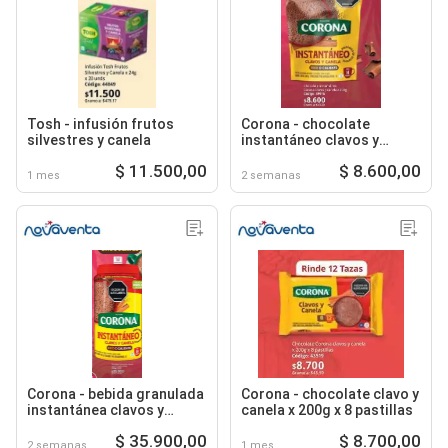
Tosh - infusión frutos
Corona - chocolate
silvestres y canela
instantáneo clavos y
canela
$ 11.500,00
$ 8.600,00
1 mes
2 semanas
Corona - bebida granulada
Corona - chocolate clavo y
instantánea clavos y
canela x 200g x 8 pastillas
canela
$ 35.900,00
$ 8.700,00
2 semanas
1 mes