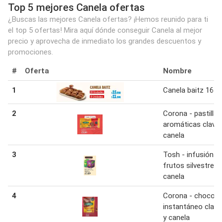
Top 5 mejores Canela ofertas
¿Buscas las mejores Canela ofertas? ¡Hemos reunido para ti
el top 5 ofertas! Mira aquí dónde conseguir Canela al mejor
precio y aprovecha de inmediato los grandes descuentos y
promociones.
#
Oferta
Nombre
1
Canela baitz 16 u
2
Corona - pastillas
aromáticas clavo
canela
3
Tosh - infusión
frutos silvestres 
canela
4
Corona - chocola
instantáneo clav
y canela