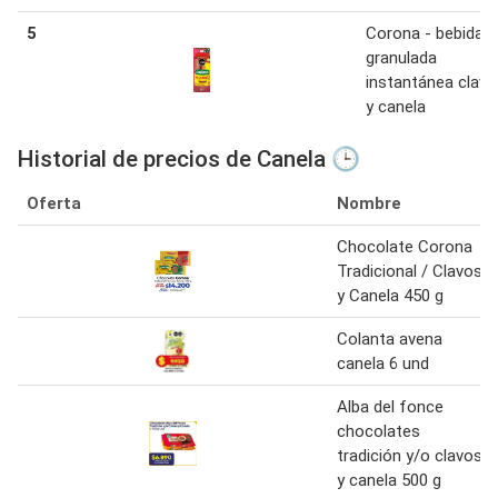
5
Corona - bebida
granulada
instantánea clavo
y canela
Historial de precios de Canela 🕒
Oferta
Nombre
Chocolate Corona
Tradicional / Clavos
y Canela 450 g
Colanta avena
canela 6 und
Alba del fonce
chocolates
tradición y/o clavos
y canela 500 g