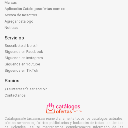
Marcas
Aplicación Catalogosofertas.com.co
Acerca de nosotros
Agregar catálogo
Noticias
Servicios
Suscríbete al boletín
Síguenos en Facebook
Síguenos en Instagram
Síguenos en Youtube
Síguenos en TikTok
Socios
¿Te interesaría ser socio?
Contáctanos
Catalogosofertas.com.co reúne diariamente todos los catálogos actuales,
ofertas semanales, folletos publicitarios y lookbooks de todas las tiendas
de Colombia, así te mantenemos completamente informado de las