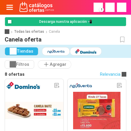
!
Descarga nuestra aplicación 📲
Todas las ofertas
Canela
Canela oferta
Tiendas
Filtros
Agregar
8 ofertas
Relevancia