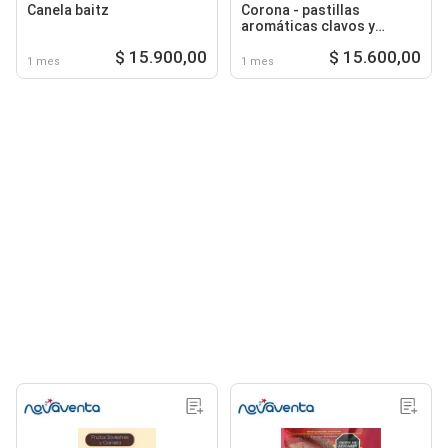
Canela baitz
Corona - pastillas
aromáticas clavos y
canela
$ 15.900,00
$ 15.600,00
1 mes
1 mes