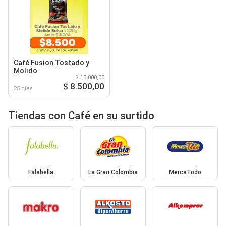
Café Fusion Tostado y
Molido
$ 13.000,00
$ 8.500,00
25 días
Tiendas con Café en su surtido
Falabella
La Gran Colombia
MercaTodo