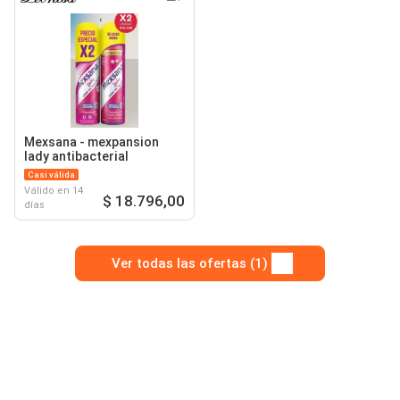
Mexsana - mexpansion
lady antibacterial
Casi válida
Válido en 14
$ 18.796,00
días
Ver todas las ofertas (1)