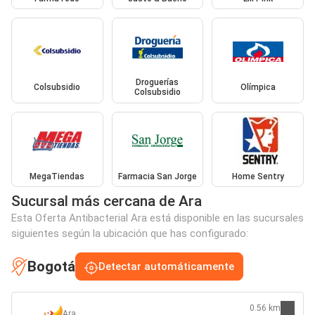
Droguerías
Colsubsidio
Olímpica
Colsubsidio
MegaTiendas
Farmacia San Jorge
Home Sentry
Sucursal más cercana de Ara
Esta Oferta Antibacterial Ara está disponible en las sucursales
siguientes según la ubicación que has configurado:
Bogotá
Detectar automáticamente
0.56 km
Ara