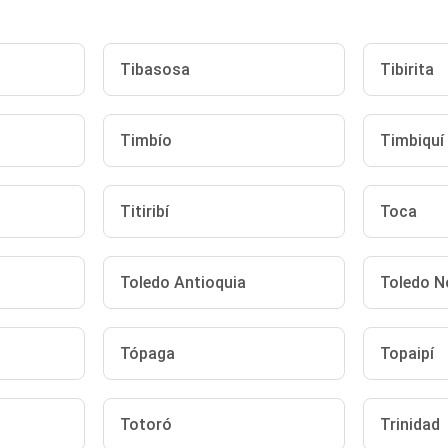
Tibasosa
Tibirita
Timbío
Timbiquí
Titiribí
Toca
Toledo Antioquia
Toledo N
Tópaga
Topaipí
Totoró
Trinidad