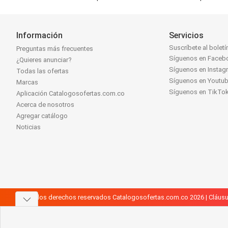
Información
Servicios
Suscríbete al boletí
Preguntas más frecuentes
Síguenos en Faceb
¿Quieres anunciar?
Síguenos en Instag
Todas las ofertas
Síguenos en Youtu
Marcas
Síguenos en TikTo
Aplicación Catalogosofertas.com.co
Acerca de nosotros
Agregar catálogo
Noticias
Todos los derechos reservados Catalogosofertas.com.co 2026 |
Cláusu