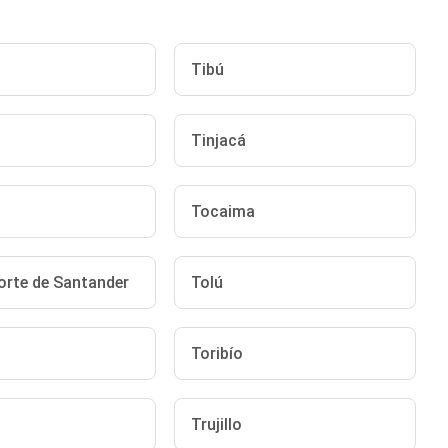
Tibú
Tinjacá
Tocaima
orte de Santander
Tolú
Toribío
Trujillo