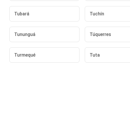
Tubará
Tuchín
Tununguá
Túquerres
Turmequé
Tuta