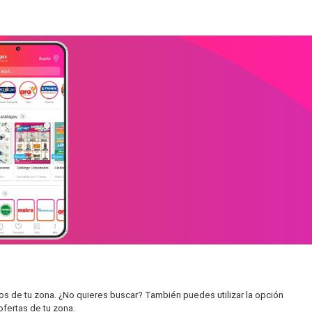
os de tu zona. ¿No quieres buscar? También puedes utilizar la opción
ofertas de tu zona.