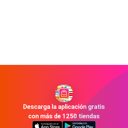
Descarga la aplicación gratis
con más de 1250 tiendas