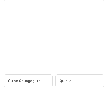
Quipe Chungaguta
Quipile