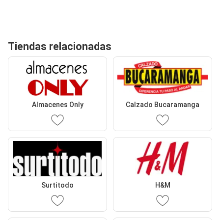
Tiendas relacionadas
Almacenes Only
Calzado Bucaramanga
Surtitodo
H&M