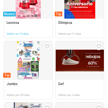
Nuevo
Tip
Leonisa
Olímpica
Válido en 15 días
Válido por 11 días
Tip
Jumbo
Gef
Válido por 23 días
Válido por 2 días