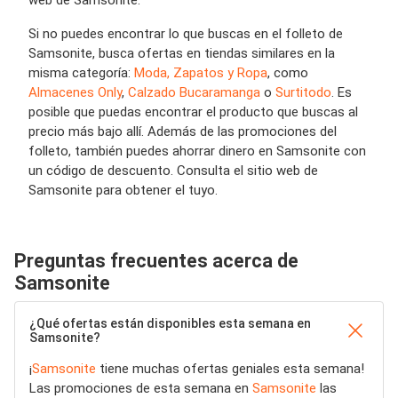
web de Samsonite.
Si no puedes encontrar lo que buscas en el folleto de
Samsonite, busca ofertas en tiendas similares en la
misma categoría:
Moda, Zapatos y Ropa
, como
Almacenes Only
,
Calzado Bucaramanga
o
Surtitodo
. Es
posible que puedas encontrar el producto que buscas al
precio más bajo allí. Además de las promociones del
folleto, también puedes ahorrar dinero en Samsonite con
un código de descuento. Consulta el sitio web de
Samsonite para obtener el tuyo.
Preguntas frecuentes acerca de
Samsonite
¿Qué ofertas están disponibles esta semana en
Samsonite?
¡
Samsonite
tiene muchas ofertas geniales esta semana!
Las promociones de esta semana en
Samsonite
las