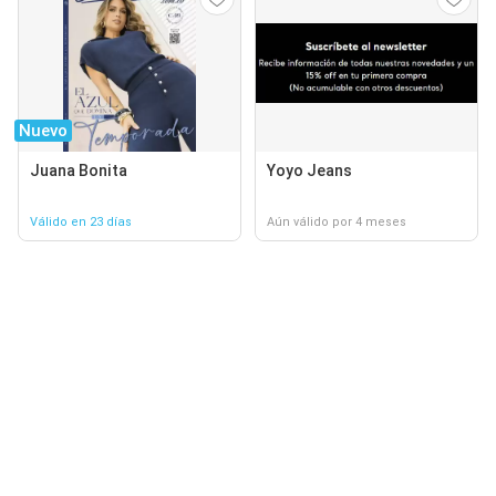
Nuevo
Juana Bonita
Yoyo Jeans
Válido en 23 días
Aún válido por 4 meses