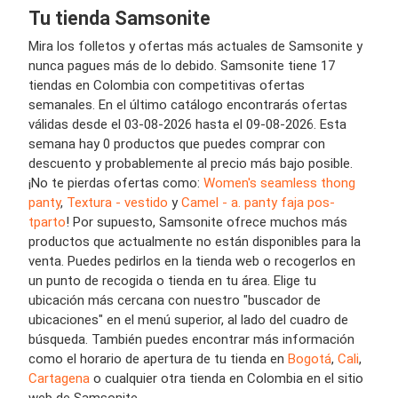
Tu tienda Samsonite
Mira los folletos y ofertas más actuales de Samsonite y
nunca pagues más de lo debido. Samsonite tiene 17
tiendas en Colombia con competitivas ofertas
semanales. En el último catálogo encontrarás ofertas
válidas desde el 03-08-2026 hasta el 09-08-2026. Esta
semana hay 0 productos que puedes comprar con
descuento y probablemente al precio más bajo posible.
¡No te pierdas ofertas como:
Women's seamless thong
panty
,
Textura - vestido
y
Camel - a. panty faja pos-
tparto
! Por supuesto, Samsonite ofrece muchos más
productos que actualmente no están disponibles para la
venta. Puedes pedirlos en la tienda web o recogerlos en
un punto de recogida o tienda en tu área. Elige tu
ubicación más cercana con nuestro "buscador de
ubicaciones" en el menú superior, al lado del cuadro de
búsqueda. También puedes encontrar más información
como el horario de apertura de tu tienda en
Bogotá
,
Cali
,
Cartagena
o cualquier otra tienda en Colombia en el sitio