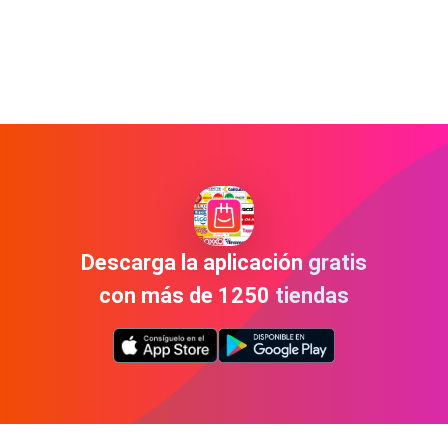
Descarga la aplicación gratis
con más de 1250 tiendas