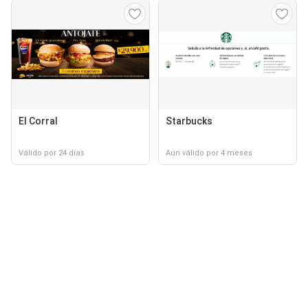
El Corral
Starbucks
Válido por 24 días
Aún válido por 4 meses