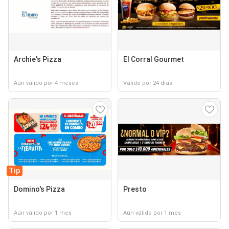
Archie's Pizza
El Corral Gourmet
Aún válido por 4 meses
Válido por 24 días
Tip
Domino's Pizza
Presto
Aún válido por 1 mes
Aún válido por 1 mes