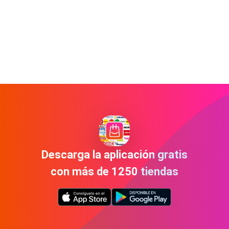
Descarga la aplicación gratis
con más de 1250 tiendas