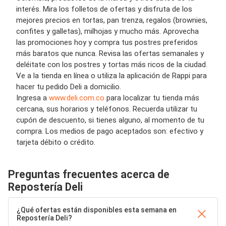
interés.
Mira los folletos de ofertas y disfruta de los
mejores precios en tortas,
pan trenza, regalos (brownies,
c
onfites y galletas), milhojas y mucho más. Aprovecha
las promociones hoy y compra
tus postres p
referido
s
más barato
s
que
nunca
. Revisa las ofertas semanales y
deléitate con los postres y tortas más ricos de la ciudad.
Ve a la tienda en línea o utiliza la aplicación de
Rappi
para
hacer tu pedido
Deli a
domicilio.
Ingresa a
www.deli.com.co
para localizar tu tienda más
cercana, sus horarios y teléfonos. Recuerda utilizar tu
cupón de descuento, si tienes alguno, al momento de tu
compra. Los medios de pago aceptados son: efectivo y
tarjeta débito o crédito.
Preguntas frecuentes acerca de
Repostería Deli
¿Qué ofertas están disponibles esta semana en
Repostería Deli?