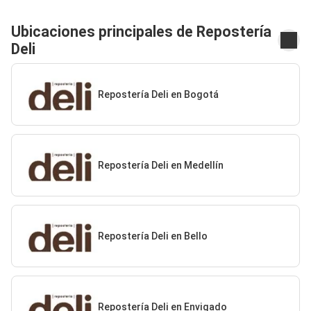
Ubicaciones principales de Repostería
Deli
Repostería Deli en Bogotá
Repostería Deli en Medellín
Repostería Deli en Bello
Repostería Deli en Envigado