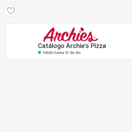
Catálogo Archie's Pizza
Válido hasta 31 de dic
Catálogo Archie's Pizza
Válido hasta 31 de dic