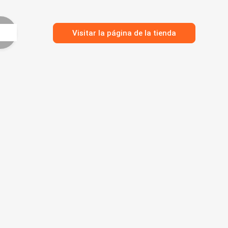
Visitar la página de la tienda