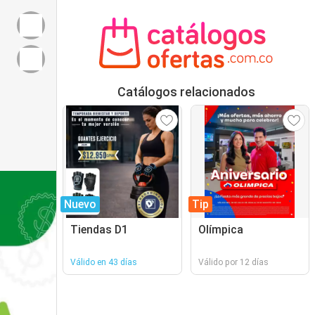
Catálogos relacionados
Nuevo
Tip
Tiendas D1
Olímpica
Válido en 43 días
Válido por 12 días