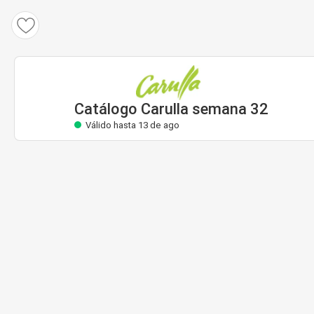
Catálogo Carulla
Válido hasta 13 de ago
Catálogo Carulla semana 32
Válido hasta 13 de ago