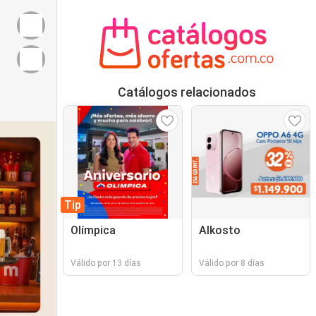
Catálogos relacionados
Tip
Olímpica
Alkosto
Válido por 13 días
Válido por 8 días