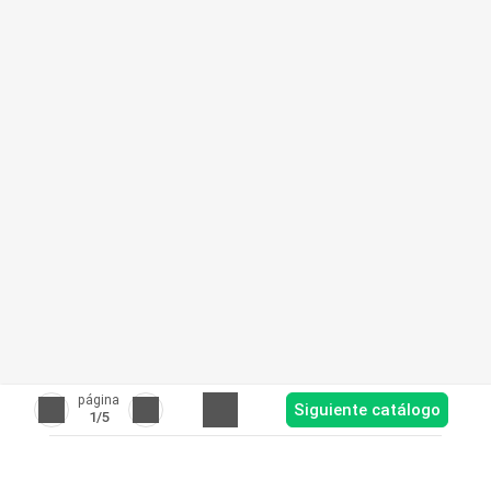
página
Siguiente catálogo
1
/5