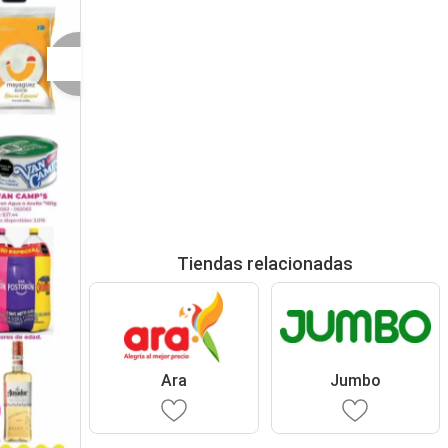
Tiendas relacionadas
Ara
Jumbo