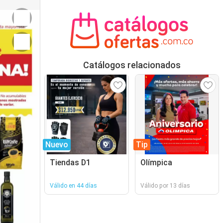
Catálogos relacionados
Nuevo
Tip
Tiendas D1
Olímpica
Válido en 44 días
Válido por 13 días