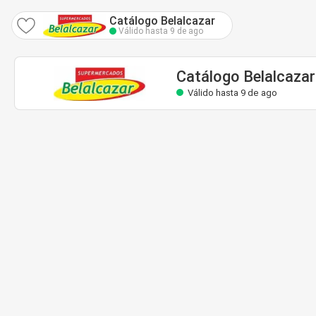
Catálogo Belalcazar
Válido hasta 9 de ago
Catálogo Belalcazar
Válido hasta 9 de ago