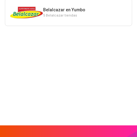
Belalcazar en Yumbo
5 Belalcazar tiendas