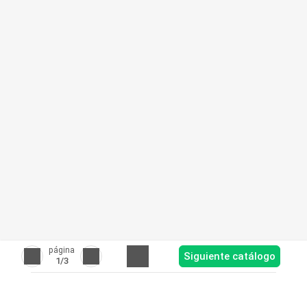
página
Siguiente catálogo
1
/3