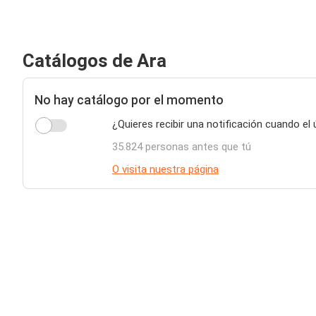
Catálogos de Ara
No hay catálogo por el momento
¿Quieres recibir una notificación cuando el
35.824 personas antes que tú
O visita nuestra página