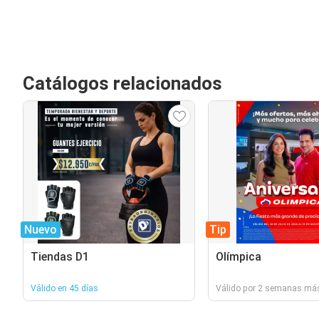
Catálogos relacionados
Nuevo
Tip
Tiendas D1
Olímpica
Válido en 45 días
Válido por 2 semanas má