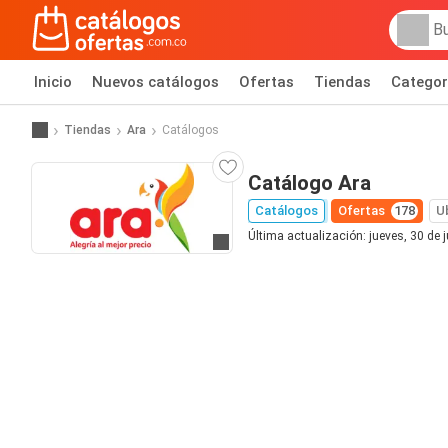
Inicio
Nuevos catálogos
Ofertas
Tiendas
Categor
Tiendas
Ara
Catálogos
Catálogo Ara
Catálogos
Ofertas
178
U
Última actualización: jueves, 30 de 
Ir al sitio