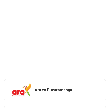
Ara en Bucaramanga