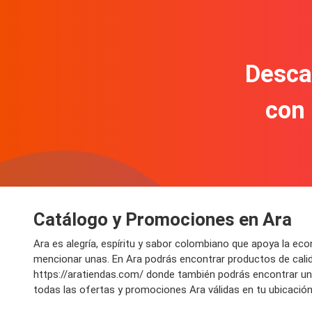
Descar
con
Catálogo y Promociones en Ara
Ara es alegría, espíritu y sabor colombiano que apoya la ec
mencionar unas. En Ara podrás encontrar productos de cali
https://aratiendas.com/ donde también podrás encontrar un f
todas las ofertas y promociones Ara válidas en tu ubicació