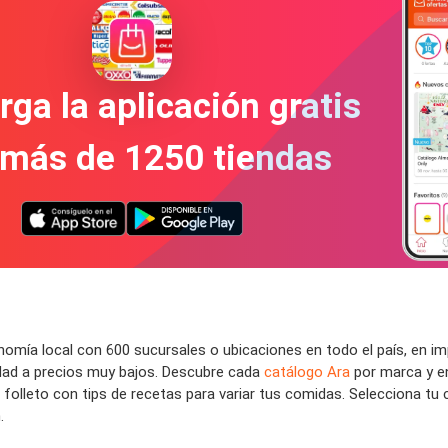
ga la aplicación gratis
 más de 1250 tiendas
onomía local con 600 sucursales o ubicaciones en todo el país, en 
dad a precios muy bajos. Descubre cada
catálogo Ara
por marca y e
olleto con tips de recetas para variar tus comidas. Selecciona tu 
n.