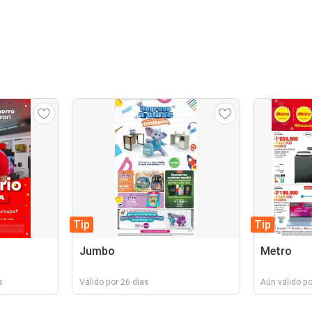
Tip
Tip
Jumbo
Metro
s
Válido por 26 días
Aún válido po