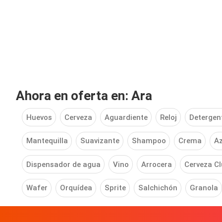
Ahora en oferta en: Ara
Huevos
Cerveza
Aguardiente
Reloj
Detergen
Mantequilla
Suavizante
Shampoo
Crema
A
Dispensador de agua
Vino
Arrocera
Cerveza C
Wafer
Orquídea
Sprite
Salchichón
Granola