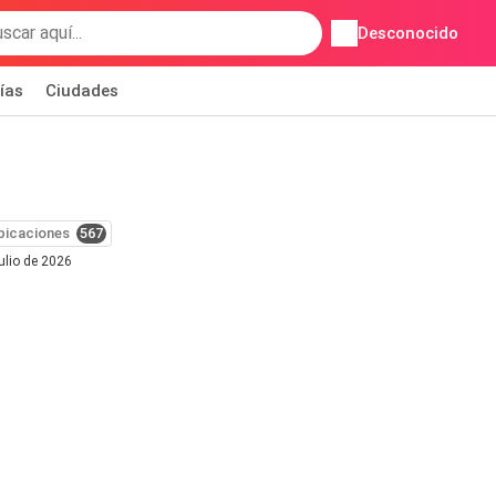
Desconocido
ías
Ciudades
bicaciones
567
julio de 2026