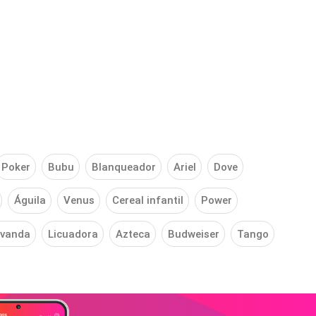
Poker
Bubu
Blanqueador
Ariel
Dove
Águila
Venus
Cereal infantil
Power
vanda
Licuadora
Azteca
Budweiser
Tango