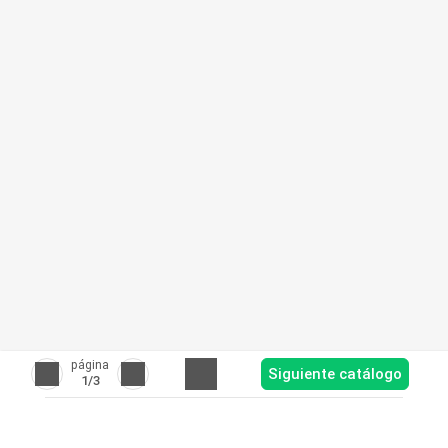
página
Siguiente catálogo
1
/3