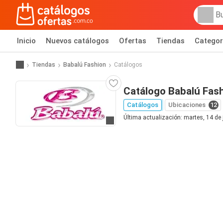
Inicio
Nuevos catálogos
Ofertas
Tiendas
Categor
Tiendas
Babalú Fashion
Catálogos
Catálogo Babalú Fas
Catálogos
Ubicaciones
12
Última actualización: martes, 14 de 
Ir al sitio