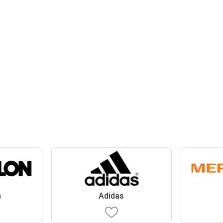
n
Adidas