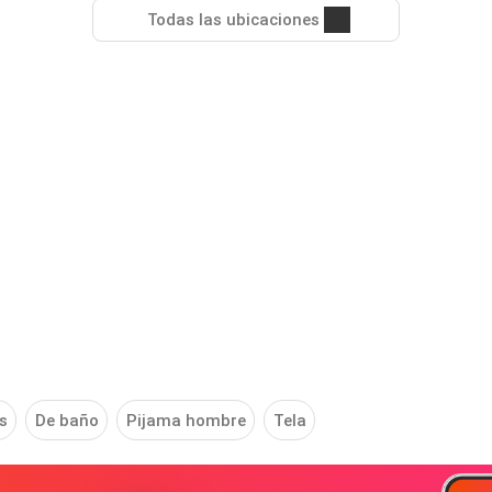
Todas las ubicaciones
s
De baño
Pijama hombre
Tela