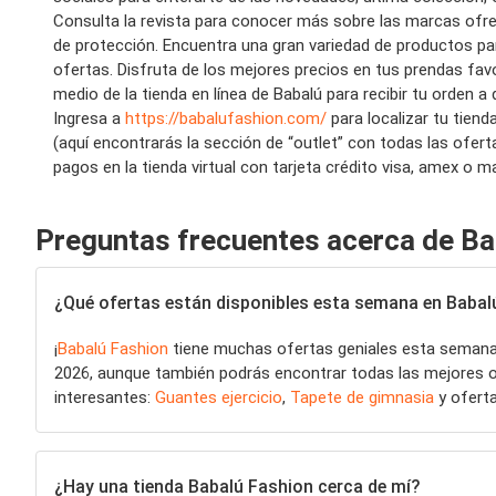
Consulta la revista para conocer más sobre las marcas ofrec
de protección. Encuentra una gran variedad de productos par
ofertas. Disfruta de los mejores precios en tus prendas favo
medio de la tienda en línea de Babalú para recibir tu orden a
Ingresa a
https://babalufashion.com/
para localizar tu tiend
(aquí encontrarás la sección de “outlet” con todas las ofe
pagos en la tienda virtual con tarjeta crédito visa, amex o m
Preguntas frecuentes acerca de Ba
¿Qué ofertas están disponibles esta semana en Babal
¡
Babalú Fashion
tiene muchas ofertas geniales esta seman
2026, aunque también podrás encontrar todas las mejores ofer
interesantes:
Guantes ejercicio
,
Tapete de gimnasia
y oferta
¿Hay una tienda Babalú Fashion cerca de mí?