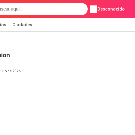
Desconocido
ías
Ciudades
hion
julio de 2026