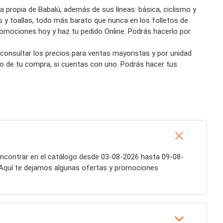
a propia de Babalú, además de sus líneas: básica, ciclismo y
s y toallas, todo más barato que nunca en los folletos de
 promociones hoy y haz tu pedido Online. Podrás hacerlo por
s consultar los precios para ventas mayoristas y por unidad
to de tu compra, si cuentas con uno. Podrás hacer tus
ncontrar en el catálogo desde 03-08-2026 hasta 09-08-
 Aquí te dejamos algunas ofertas y promociones