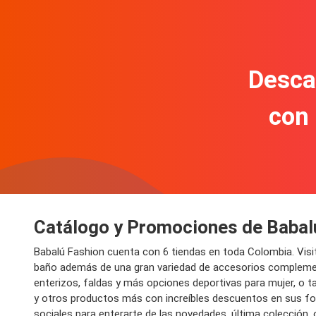
Descar
con
Catálogo y Promociones de Babal
Babalú Fashion cuenta con 6 tiendas en toda Colombia. Visita
baño además de una gran variedad de accesorios complement
enterizos, faldas y más opciones deportivas para mujer, o 
y otros productos más con increíbles descuentos en sus fol
sociales para enterarte de las novedades, última colección,