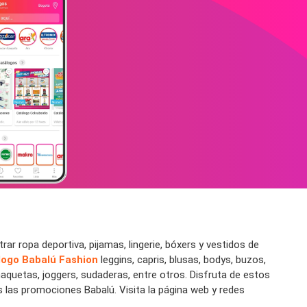
ar ropa deportiva, pijamas, lingerie, bóxers y vestidos de
logo Babalú Fashion
leggins, capris, blusas, bodys, buzos,
quetas, joggers, sudaderas, entre otros. Disfruta de estos
 las promociones Babalú. Visita la página web y redes