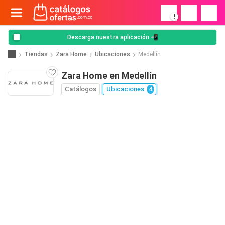
!
Descarga nuestra aplicación 📲
Tiendas
Zara Home
Ubicaciones
Medellín
Zara Home en Medellín
Catálogos
Ubicaciones
4