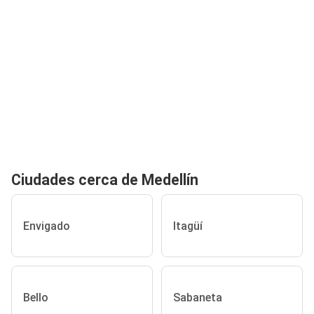
Ciudades cerca de Medellín
Envigado
Itagüí
Bello
Sabaneta