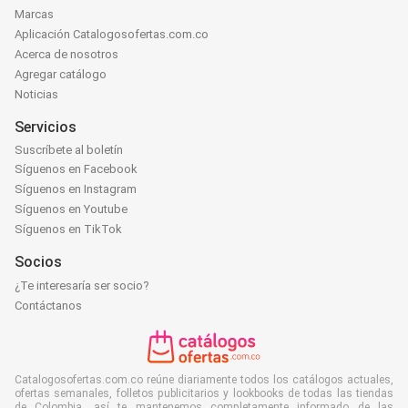
Marcas
Aplicación Catalogosofertas.com.co
Acerca de nosotros
Agregar catálogo
Noticias
Servicios
Suscríbete al boletín
Síguenos en Facebook
Síguenos en Instagram
Síguenos en Youtube
Síguenos en TikTok
Socios
¿Te interesaría ser socio?
Contáctanos
Catalogosofertas.com.co reúne diariamente todos los catálogos actuales,
ofertas semanales, folletos publicitarios y lookbooks de todas las tiendas
de Colombia, así te mantenemos completamente informado de las