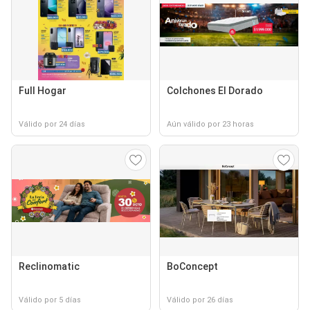
Full Hogar
Colchones El Dorado
Válido por 24 días
Aún válido por 23 horas
Reclinomatic
BoConcept
Válido por 5 días
Válido por 26 días