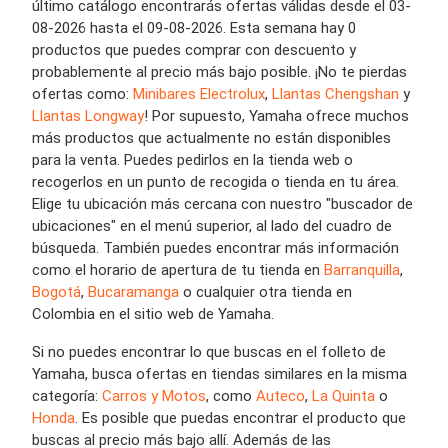
último catálogo encontrarás ofertas válidas desde el 03-
08-2026 hasta el 09-08-2026. Esta semana hay 0
productos que puedes comprar con descuento y
probablemente al precio más bajo posible. ¡No te pierdas
ofertas como:
Minibares Electrolux
,
Llantas Chengshan
y
Llantas Longway
! Por supuesto, Yamaha ofrece muchos
más productos que actualmente no están disponibles
para la venta. Puedes pedirlos en la tienda web o
recogerlos en un punto de recogida o tienda en tu área.
Elige tu ubicación más cercana con nuestro "buscador de
ubicaciones" en el menú superior, al lado del cuadro de
búsqueda. También puedes encontrar más información
como el horario de apertura de tu tienda en
Barranquilla
,
Bogotá
,
Bucaramanga
o cualquier otra tienda en
Colombia en el sitio web de Yamaha.
Si no puedes encontrar lo que buscas en el folleto de
Yamaha, busca ofertas en tiendas similares en la misma
categoría:
Carros y Motos
, como
Auteco
,
La Quinta
o
Honda
. Es posible que puedas encontrar el producto que
buscas al precio más bajo allí. Además de las