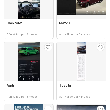
Chevrolet
Mazda
Aún válido por 3 meses
Aún válido por 7 meses
Audi
Toyota
Aún válido por 3 meses
Aún válido por 4 meses