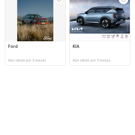
Ford
KIA
Aún válido por 2 meses
Aún válido por 3 meses