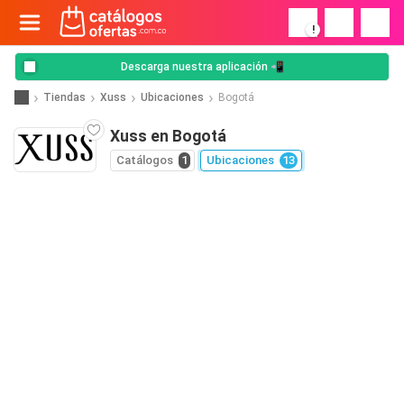
!
Descarga nuestra aplicación 📲
Tiendas
Xuss
Ubicaciones
Bogotá
Xuss en Bogotá
Catálogos
1
Ubicaciones
13