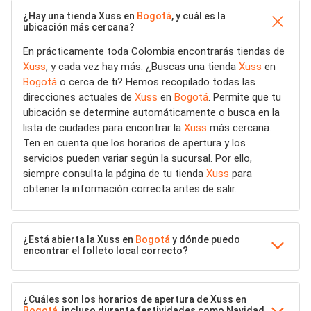
¿Hay una tienda Xuss en
Bogotá
, y cuál es la
ubicación más cercana?
En prácticamente toda Colombia encontrarás tiendas de
Xuss
, y cada vez hay más. ¿Buscas una tienda
Xuss
en
Bogotá
o cerca de ti? Hemos recopilado todas las
direcciones actuales de
Xuss
en
Bogotá
. Permite que tu
ubicación se determine automáticamente o busca en la
lista de ciudades para encontrar la
Xuss
más cercana.
Ten en cuenta que los horarios de apertura y los
servicios pueden variar según la sucursal. Por ello,
siempre consulta la página de tu tienda
Xuss
para
obtener la información correcta antes de salir.
¿Está abierta la Xuss en
Bogotá
y dónde puedo
encontrar el folleto local correcto?
¿Cuáles son los horarios de apertura de Xuss en
Bogotá
, incluso durante festividades como Navidad