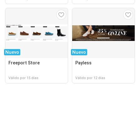
Nuevo
Nuevo
Freeport Store
Payless
Válido por 15 días
Válido por 12 días