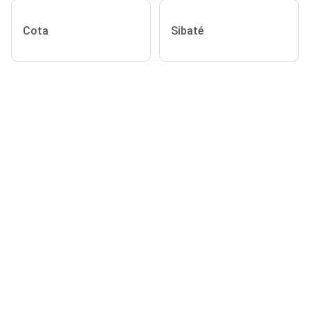
Cota
Sibaté