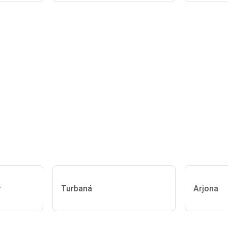
r
Turbaná
Arjona