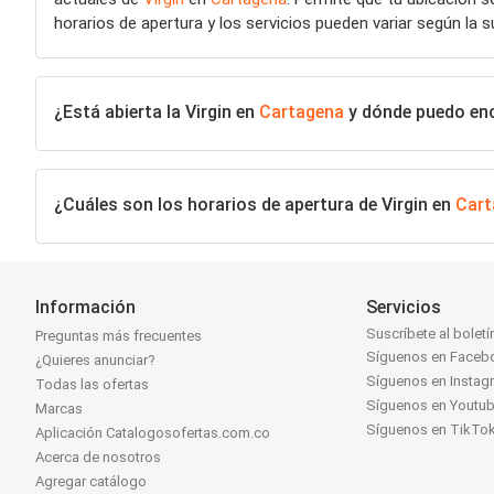
horarios de apertura y los servicios pueden variar según la s
¿Está abierta la Virgin en
Cartagena
y dónde puedo enco
¿Cuáles son los horarios de apertura de Virgin en
Cart
Información
Servicios
Suscríbete al boletí
Preguntas más frecuentes
Síguenos en Faceb
¿Quieres anunciar?
Síguenos en Instag
Todas las ofertas
Síguenos en Youtu
Marcas
Síguenos en TikTo
Aplicación Catalogosofertas.com.co
Acerca de nosotros
Agregar catálogo