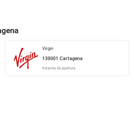
tagena
Virgin
130001 Cartagena
horarios de apertura