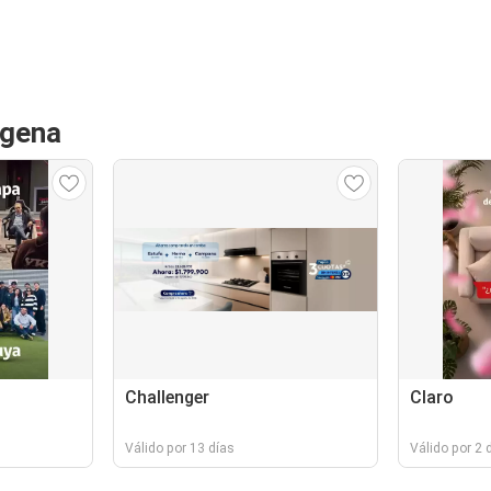
agena
Challenger
Claro
Válido por 13 días
Válido por 2 