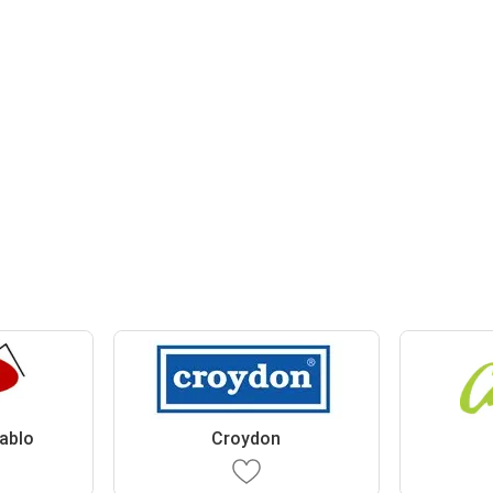
Pablo
Croydon