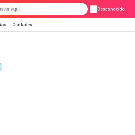
Desconocido
ías
Ciudades