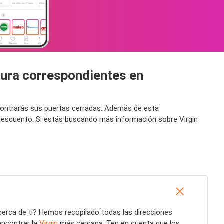
rtura correspondientes en
encontrarás sus puertas cerradas. Además de esta
 descuento. Si estás buscando más información sobre Virgin
erca de ti? Hemos recopilado todas las direcciones
encontrar la
Virgin
más cercana. Ten en cuenta que los