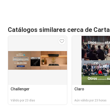
Catálogos similares cerca de Cart
Challenger
Claro
Válido por 23 días
Aún válido por 23 horas