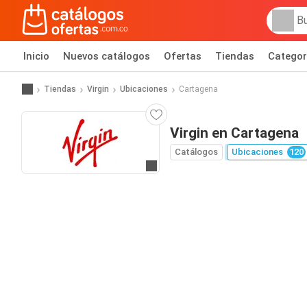
Inicio
Nuevos catálogos
Ofertas
Tiendas
Categor
Tiendas
Virgin
Ubicaciones
Cartagena
Virgin en Cartagena
Catálogos
Ubicaciones
120
Ir al sitio