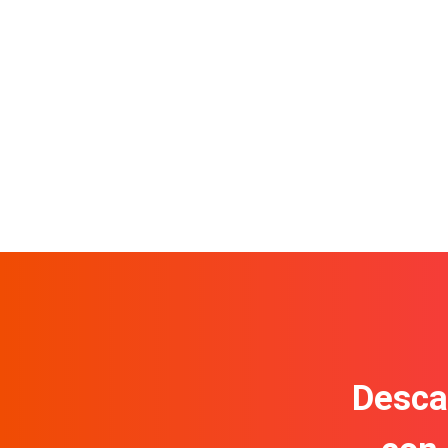
Descar