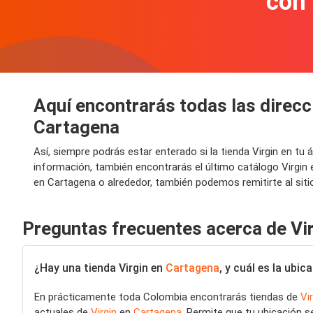
con
Aquí encontrarás todas las direcc
Cartagena
Así, siempre podrás estar enterado si la tienda Virgin en t
información, también encontrarás el último catálogo Virgin
en Cartagena o alrededor, también podemos remitirte al sitio
Preguntas frecuentes acerca de Vi
¿Hay una tienda Virgin en
Cartagena
, y cuál es la ubi
En prácticamente toda Colombia encontrarás tiendas de
Vi
actuales de
Virgin
en
Cartagena
. Permite que tu ubicación 