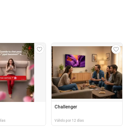
Challenger
días
Válido por 12 días