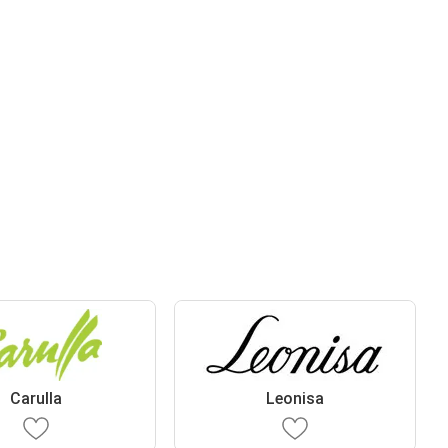
Carulla
Leonisa