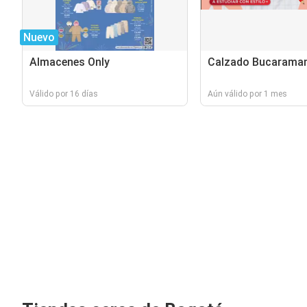
Nuevo
Almacenes Only
Calzado Bucarama
Válido por 16 días
Aún válido por 1 mes