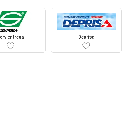
ervientrega
Deprisa