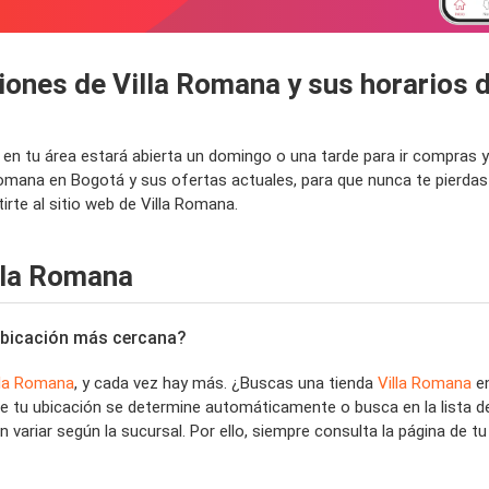
iones de Villa Romana y sus horarios 
na en tu área estará abierta un domingo o una tarde para ir compra
 Romana en Bogotá y sus ofertas actuales, para que nunca te pierd
rte al sitio web de Villa Romana.
lla Romana
a ubicación más cercana?
lla Romana
, y cada vez hay más. ¿Buscas una tienda
Villa Romana
e
ue tu ubicación se determine automáticamente o busca en la lista d
 variar según la sucursal. Por ello, siempre consulta la página de t