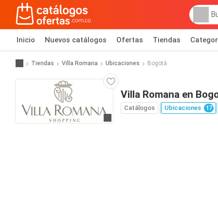
Inicio
Nuevos catálogos
Ofertas
Tiendas
Categor
Tiendas
Villa Romana
Ubicaciones
Bogotá
Villa Romana en Bog
Catálogos
Ubicaciones
17
Ir al sitio