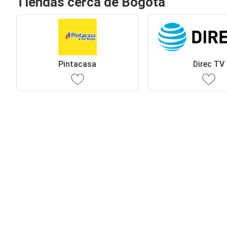
Tiendas cerca de Bogotá
Pintacasa
Direc TV