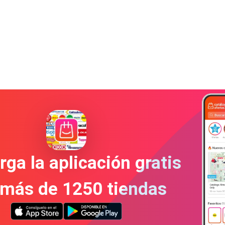
ga la aplicación gratis
 más de 1250 tiendas