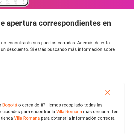
de apertura correspondientes en
s y no encontrarás sus puertas cerradas. Además de esta
as un descuento. Si estás buscando más información sobre
n
Bogotá
o cerca de ti? Hemos recopilado todas las
e ciudades para encontrar la
Villa Romana
más cercana. Ten
u tienda
Villa Romana
para obtener la información correcta