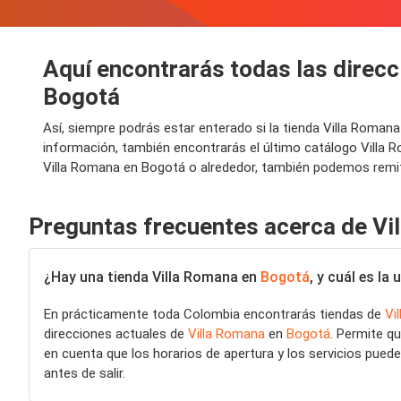
Aquí encontrarás todas las direcc
Bogotá
Así, siempre podrás estar enterado si la tienda Villa Roma
información, también encontrarás el último catálogo Villa
Villa Romana en Bogotá o alrededor, también podemos remiti
Preguntas frecuentes acerca de Vi
¿Hay una tienda Villa Romana en
Bogotá
, y cuál es l
En prácticamente toda Colombia encontrarás tiendas de
Vi
direcciones actuales de
Villa Romana
en
Bogotá
. Permite q
en cuenta que los horarios de apertura y los servicios pueden
antes de salir.