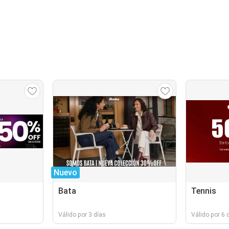
Nuevo
Bata
Tennis
Válido por 3 días
Válido por 6 