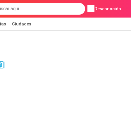
Desconocido
ías
Ciudades
3