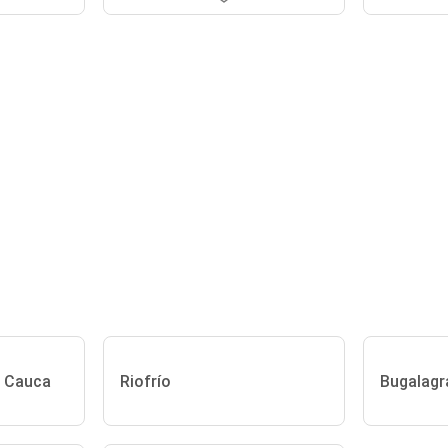
l Cauca
Riofrío
Bugalagr