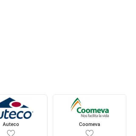
Auteco
Coomeva