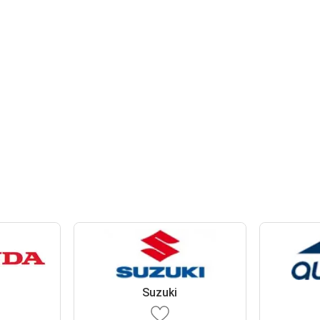
Suzuki