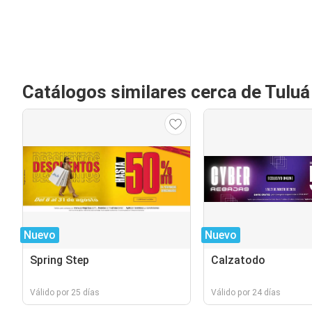
Catálogos similares cerca de Tuluá
Nuevo
Nuevo
Spring Step
Calzatodo
Válido por 25 días
Válido por 24 días