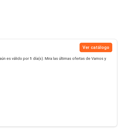
Ver catálogo
aún es válido por
1
día(s). Mira las últimas ofertas de Vamos y