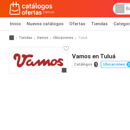
Inicio
Nuevos catálogos
Ofertas
Tiendas
Categor
Tiendas
Vamos
Ubicaciones
Tuluá
Vamos en Tuluá
Catálogos
1
Ubicaciones
2
Ir al sitio