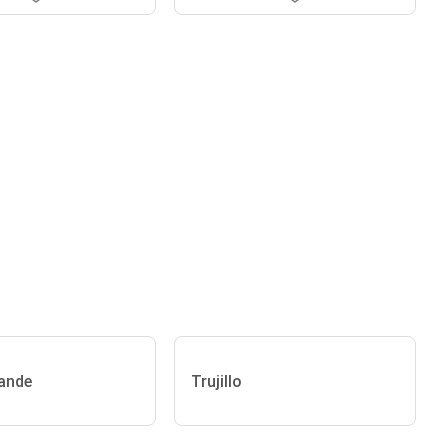
ande
Trujillo